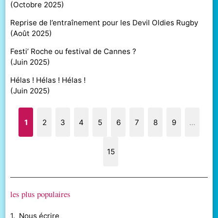
(
Octobre 2025
)
Reprise de l’entraînement pour les Devil Oldies Rugby
(
Août 2025
)
Festi’ Roche ou festival de Cannes ?
(
Juin 2025
)
Hélas ! Hélas ! Hélas !
(
Juin 2025
)
1
2
3
4
5
6
7
8
9
…
15
les plus populaires
1.
Nous écrire