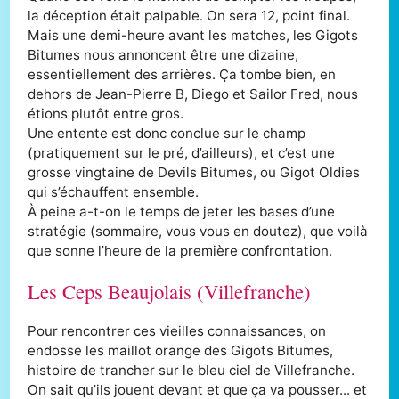
la déception était palpable. On sera 12, point final.
Mais une demi-heure avant les matches, les Gigots
Bitumes nous annoncent être une dizaine,
essentiellement des arrières. Ça tombe bien, en
dehors de Jean-Pierre B, Diego et Sailor Fred, nous
étions plutôt entre gros.
Une entente est donc conclue sur le champ
(pratiquement sur le pré, d’ailleurs), et c’est une
grosse vingtaine de Devils Bitumes, ou Gigot Oldies
qui s’échauffent ensemble.
À peine a-t-on le temps de jeter les bases d’une
stratégie (sommaire, vous vous en doutez), que voilà
que sonne l’heure de la première confrontation.
Les Ceps Beaujolais (Villefranche)
Pour rencontrer ces vieilles connaissances, on
endosse les maillot orange des Gigots Bitumes,
histoire de trancher sur le bleu ciel de Villefranche.
On sait qu’ils jouent devant et que ça va pousser... et