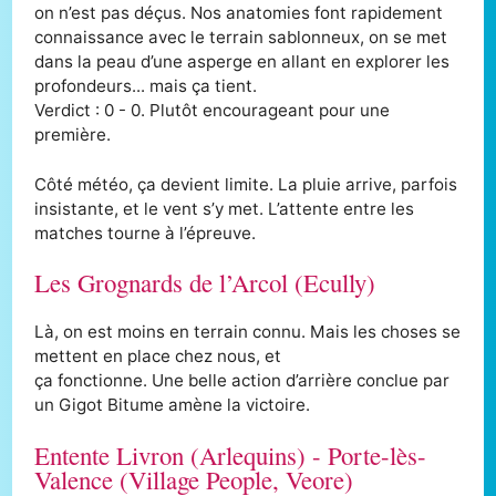
on n’est pas déçus. Nos anatomies font rapidement
connaissance avec le terrain sablonneux, on se met
dans la peau d’une asperge en allant en explorer les
profondeurs... mais ça tient.
Verdict : 0 - 0. Plutôt encourageant pour une
première.
Côté météo, ça devient limite. La pluie arrive, parfois
insistante, et le vent s’y met. L’attente entre les
matches tourne à l’épreuve.
Les Grognards de l’Arcol (Ecully)
Là, on est moins en terrain connu. Mais les choses se
mettent en place chez nous, et
ça fonctionne. Une belle action d’arrière conclue par
un Gigot Bitume amène la victoire.
Entente Livron (Arlequins) - Porte-lès-
Valence (Village People, Veore)