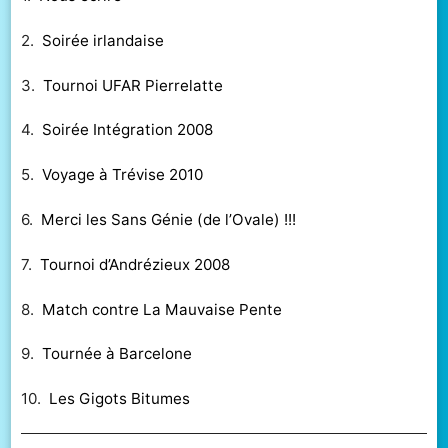
2.
Soirée irlandaise
3.
Tournoi UFAR Pierrelatte
4.
Soirée Intégration 2008
5.
Voyage à Trévise 2010
6.
Merci les Sans Génie (de l’Ovale) !!!
7.
Tournoi d’Andrézieux 2008
8.
Match contre La Mauvaise Pente
9.
Tournée à Barcelone
10.
Les Gigots Bitumes