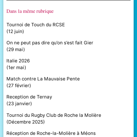
Dans la même rubrique
Tournoi de Touch du RCSE
(
12 juin
)
On ne peut pas dire qu’on s’est fait Gier
(
29 mai
)
Italie 2026
(
1er mai
)
Match contre La Mauvaise Pente
(
27 février
)
Reception de Ternay
(
23 janvier
)
Tournoi du Rugby Club de Roche la Molière
(
Décembre 2025
)
Réception de Roche-la-Molière à Méons