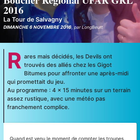
2016
La Tour de Salvagny
DIMANCHE 6 NOVEMBRE 2016
,
par
LongBeurt
R
ares mais décidés, les Devils ont
trouvés des alliés chez les Gigot
Bitumes pour affronter une après-midi
qui promettait du jeu.
Au programme : 4 x 15 minutes sur un terrain
assez rustique, avec une météo pas
franchement complice.
Quand est venu le moment de compter les troupes,