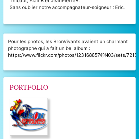
Thibaut, AlainB et JeanPierreB.
Sans oublier notre accompagnateur-soigneur : Eric.
Pour les photos, les BronVivants avaient un charmant
photographe qui a fait un bel album :
https://www.flickr.com/photos/123168857@N03/sets/721
PORTFOLIO