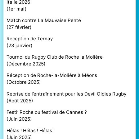
Italie 2026
(
1er mai
)
Match contre La Mauvaise Pente
(
27 février
)
Reception de Ternay
(
23 janvier
)
Tournoi du Rugby Club de Roche la Molière
(
Décembre 2025
)
Réception de Roche-la-Molière à Méons
(
Octobre 2025
)
Reprise de l’entraînement pour les Devil Oldies Rugby
(
Août 2025
)
Festi’ Roche ou festival de Cannes ?
(
Juin 2025
)
Hélas ! Hélas ! Hélas !
(
Juin 2025
)