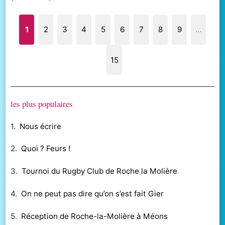
1
2
3
4
5
6
7
8
9
…
15
les plus populaires
1.
Nous écrire
2.
Quoi ? Feurs !
3.
Tournoi du Rugby Club de Roche la Molière
4.
On ne peut pas dire qu’on s’est fait Gier
5.
Réception de Roche-la-Molière à Méons