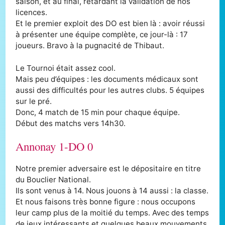
saison, et au final, retardant la validation de nos
licences.
Et le premier exploit des DO est bien là : avoir réussi
à présenter une équipe complète, ce jour-là : 17
joueurs. Bravo à la pugnacité de Thibaut.
Le Tournoi était assez cool.
Mais peu d’équipes : les documents médicaux sont
aussi des difficultés pour les autres clubs. 5 équipes
sur le pré.
Donc, 4 match de 15 min pour chaque équipe.
Début des matchs vers 14h30.
Annonay 1-DO 0
Notre premier adversaire est le dépositaire en titre
du Bouclier National.
Ils sont venus à 14. Nous jouons à 14 aussi : la classe.
Et nous faisons très bonne figure : nous occupons
leur camp plus de la moitié du temps. Avec des temps
de jeux intéressants et quelques beaux mouvements.