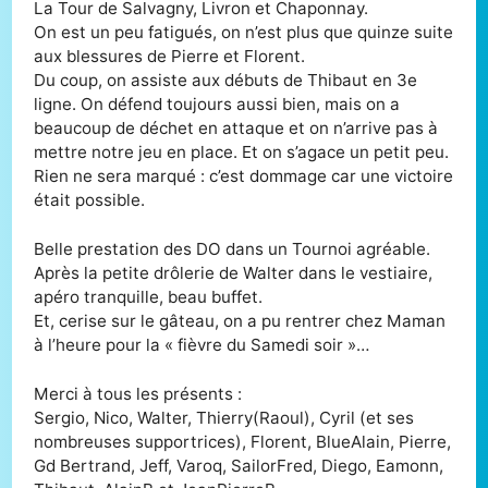
La Tour de Salvagny, Livron et Chaponnay.
On est un peu fatigués, on n’est plus que quinze suite
aux blessures de Pierre et Florent.
Du coup, on assiste aux débuts de Thibaut en 3e
ligne. On défend toujours aussi bien, mais on a
beaucoup de déchet en attaque et on n’arrive pas à
mettre notre jeu en place. Et on s’agace un petit peu.
Rien ne sera marqué : c’est dommage car une victoire
était possible.
Belle prestation des DO dans un Tournoi agréable.
Après la petite drôlerie de Walter dans le vestiaire,
apéro tranquille, beau buffet.
Et, cerise sur le gâteau, on a pu rentrer chez Maman
à l’heure pour la « fièvre du Samedi soir »…
Merci à tous les présents :
Sergio, Nico, Walter, Thierry(Raoul), Cyril (et ses
nombreuses supportrices), Florent, BlueAlain, Pierre,
Gd Bertrand, Jeff, Varoq, SailorFred, Diego, Eamonn,