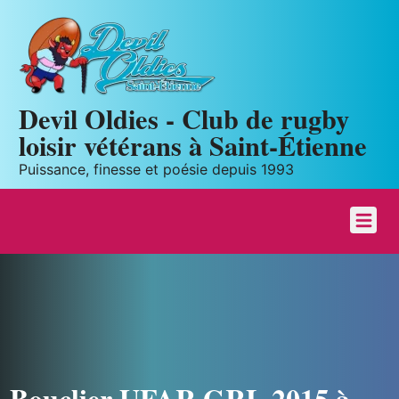
Panneau de gestion des cookies
Devil Oldies - Club de rugby
loisir vétérans à Saint-Étienne
Puissance, finesse et poésie depuis 1993
Bouclier UFAR GRL 2015 à