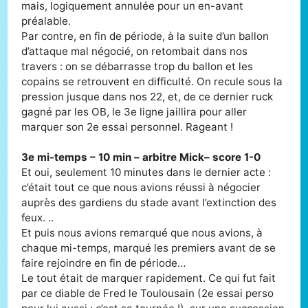
mais, logiquement annulée pour un en-avant
préalable.
Par contre, en fin de période, à la suite d’un ballon
d’attaque mal négocié, on retombait dans nos
travers : on se débarrasse trop du ballon et les
copains se retrouvent en difficulté. On recule sous la
pression jusque dans nos 22, et, de ce dernier ruck
gagné par les OB, le 3e ligne jaillira pour aller
marquer son 2e essai personnel. Rageant !
3e mi-temps – 10 min – arbitre Mick– score 1-0
Et oui, seulement 10 minutes dans le dernier acte :
c’était tout ce que nous avions réussi à négocier
auprès des gardiens du stade avant l’extinction des
feux. ..
Et puis nous avions remarqué que nous avions, à
chaque mi-temps, marqué les premiers avant de se
faire rejoindre en fin de période…
Le tout était de marquer rapidement. Ce qui fut fait
par ce diable de Fred le Toulousain (2e essai perso