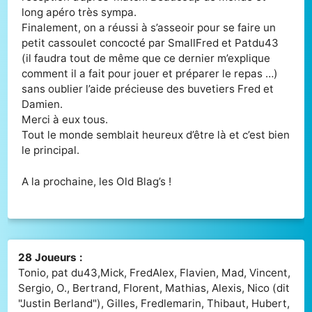
long apéro très sympa.
Finalement, on a réussi à s’asseoir pour se faire un
petit cassoulet concocté par SmallFred et Patdu43
(il faudra tout de même que ce dernier m’explique
comment il a fait pour jouer et préparer le repas …)
sans oublier l’aide précieuse des buvetiers Fred et
Damien.
Merci à eux tous.
Tout le monde semblait heureux d’être là et c’est bien
le principal.
A la prochaine, les Old Blag’s !
28 Joueurs :
Tonio, pat du43,Mick, FredAlex, Flavien, Mad, Vincent,
Sergio, O., Bertrand, Florent, Mathias, Alexis, Nico (dit
"Justin Berland"), Gilles, Fredlemarin, Thibaut, Hubert,