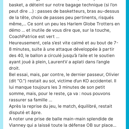
basket, a déteint sur notre bagage technique (si l’on
peut dire …) : passes de basketteurs, bras au-dessus
de la tête, choix de passes peu pertinents, risqués
même,… Ce sont un peu les Harlem Globe Trotters en
démo … et inutile de vous dire que, sur la touche,
CoachPatrice est vert …
Heureusement, cela s’est vite calmé et au bout de 7-
8 minutes, suite à une attaque développée à partir
des 40, le ballon a circulé jusqu’à l’aile et le soutien
ayant joué à plein, LaurentV a aplati dans l’angle
droit.
Bel essai, mais, par contre, le dernier passeur, Olivier
(dit "O.") restait au sol, victime d’un KO accidentel. Il
lui manque toujours les 3 minutes de son petit
somme, mais, pour le reste, ça va : nous pouvons
rassurer sa famille …
Après la reprise du jeu, le match, équilibré, restait
disputé et âpre.
A noter une prise de balle main-main splendide de
Vianney qui a laissé toute la défense OB sur place...