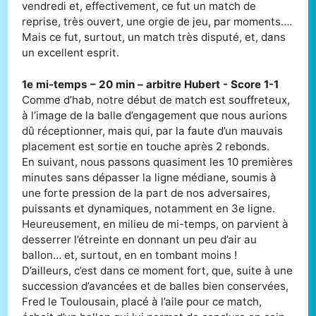
vendredi et, effectivement, ce fut un match de
reprise, très ouvert, une orgie de jeu, par moments….
Mais ce fut, surtout, un match très disputé, et, dans
un excellent esprit.
1e mi-temps – 20 min – arbitre Hubert - Score 1-1
Comme d’hab, notre début de match est souffreteux,
à l’image de la balle d’engagement que nous aurions
dû réceptionner, mais qui, par la faute d’un mauvais
placement est sortie en touche après 2 rebonds.
En suivant, nous passons quasiment les 10 premières
minutes sans dépasser la ligne médiane, soumis à
une forte pression de la part de nos adversaires,
puissants et dynamiques, notamment en 3e ligne.
Heureusement, en milieu de mi-temps, on parvient à
desserrer l’étreinte en donnant un peu d’air au
ballon… et, surtout, en en tombant moins !
D’ailleurs, c’est dans ce moment fort, que, suite à une
succession d’avancées et de balles bien conservées,
Fred le Toulousain, placé à l’aile pour ce match,