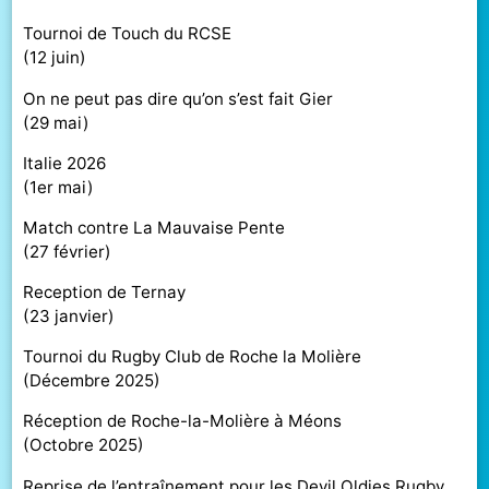
Tournoi de Touch du RCSE
(
12 juin
)
On ne peut pas dire qu’on s’est fait Gier
(
29 mai
)
Italie 2026
(
1er mai
)
Match contre La Mauvaise Pente
(
27 février
)
Reception de Ternay
(
23 janvier
)
Tournoi du Rugby Club de Roche la Molière
(
Décembre 2025
)
Réception de Roche-la-Molière à Méons
(
Octobre 2025
)
Reprise de l’entraînement pour les Devil Oldies Rugby