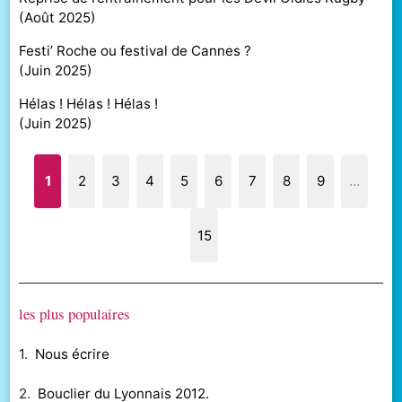
(
Août 2025
)
Festi’ Roche ou festival de Cannes ?
(
Juin 2025
)
Hélas ! Hélas ! Hélas !
(
Juin 2025
)
1
2
3
4
5
6
7
8
9
…
15
les plus populaires
1.
Nous écrire
2.
Bouclier du Lyonnais 2012.