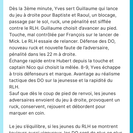
Dès la 3ème minute, Yves sert Guillaume qui lance
du jeu à droite pour Baptiste et Raoul, un blocage,
passage par le sol, ruck, une pénalité est sifflée
contre le RLH. Guillaume choisit d’avancer au pied.
Touche, mal contrôlée par François sur le lancer de
Mick. Le RLH essaie de relancer. Défense des DO,
nouveau ruck et nouvelle faute de l’adversaire,
pénalité dans les 22 m à droite.
Échange rapide entre Hubert depuis la touche et
captain Nico qui choisit la mêlée. 8-9, Yves échappe
à trois défenseurs et marque. Avantage au réalisme
tactique des DO sur la jeunesse et la rapidité du
RLH.
Sauf que dès le coup de pied de renvoi, les jeunes
adversaires envoient du jeu à droite, provoquent un
ruck, conservent, rejouent et débordent pour
marquer en coin.
Le jeu s’équilibre, si les jeunes du RLH se montrent
toujours aussi vigoureux, les DO sont de plus en plus