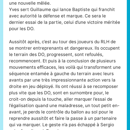
une nouvelle mêlée.
Yves sert Guillaume qui lance Baptiste qui franchit
avec autorité la défense et marque. Ce sera le
dernier essai de la partie, celui d’une victoire méritée
pour les DO.
Aussitôt après, c’est au tour des joueurs du RLH de
se montrer entreprenants et dangereux. Ils occupent
le terrain des DO, progressent, sont refoulés,
recommencent. Et puis à la conclusion de plusieurs
mouvements efficaces, les voilà qui transforment une
séquence entamée à gauche du terrain avec leurs
avants par une très impressionnante action vers la
droite en jeu déployé. Ils ont réussi à se recomposer
plus vite que les DO, sont en surnombre pour, le
croit-on depuis la touche, aller marquer l’essai de
l’égalisation quand une maladresse, un tout petit en-
avant, je perds le contrôle du ballon au sol pour le
reprendre aussitôt et faire la passe à un partenaire
qui va marquer. Le geste n’a pas échappé à Sergio