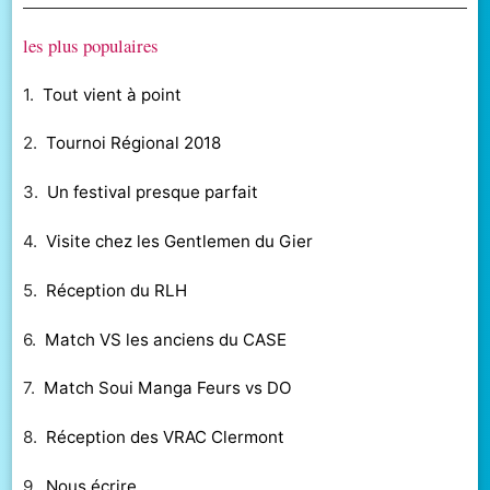
les plus populaires
1.
Tout vient à point
2.
Tournoi Régional 2018
3.
Un festival presque parfait
4.
Visite chez les Gentlemen du Gier
5.
Réception du RLH
6.
Match VS les anciens du CASE
7.
Match Soui Manga Feurs vs DO
8.
Réception des VRAC Clermont
9.
Nous écrire