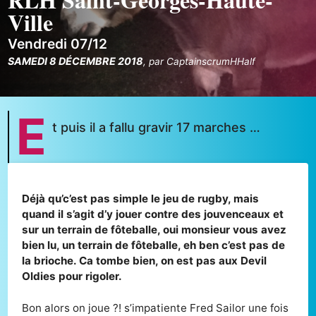
Ville
Vendredi 07/12
SAMEDI 8 DÉCEMBRE 2018
,
par
CaptainscrumHHalf
E
t puis il a fallu gravir 17 marches …
Déjà qu’c’est pas simple le jeu de rugby, mais
quand il s’agit d’y jouer contre des jouvenceaux et
sur un terrain de fôteballe, oui monsieur vous avez
bien lu, un terrain de fôteballe, eh ben c’est pas de
la brioche. Ca tombe bien, on est pas aux Devil
Oldies pour rigoler.
Bon alors on joue ?! s’impatiente Fred Sailor une fois