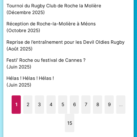
Tournoi du Rugby Club de Roche la Molière
(
Décembre 2025
)
Réception de Roche-la-Molière à Méons
(
Octobre 2025
)
Reprise de l’entraînement pour les Devil Oldies Rugby
(
Août 2025
)
Festi’ Roche ou festival de Cannes ?
(
Juin 2025
)
Hélas ! Hélas ! Hélas !
(
Juin 2025
)
1
2
3
4
5
6
7
8
9
…
15