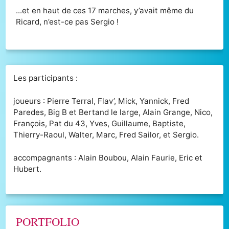
...et en haut de ces 17 marches, y’avait même du
Ricard, n’est-ce pas Sergio !
Les participants :
joueurs : Pierre Terral, Flav’, Mick, Yannick, Fred
Paredes, Big B et Bertand le large, Alain Grange, Nico,
François, Pat du 43, Yves, Guillaume, Baptiste,
Thierry-Raoul, Walter, Marc, Fred Sailor, et Sergio.
accompagnants : Alain Boubou, Alain Faurie, Eric et
Hubert.
PORTFOLIO