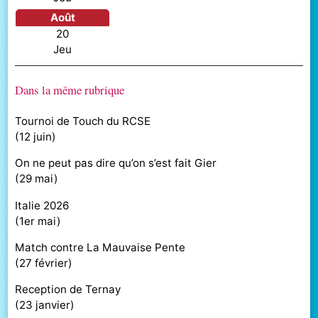
août
20
jeu
Dans la même rubrique
Tournoi de Touch du RCSE
(
12 juin
)
On ne peut pas dire qu’on s’est fait Gier
(
29 mai
)
Italie 2026
(
1er mai
)
Match contre La Mauvaise Pente
(
27 février
)
Reception de Ternay
(
23 janvier
)