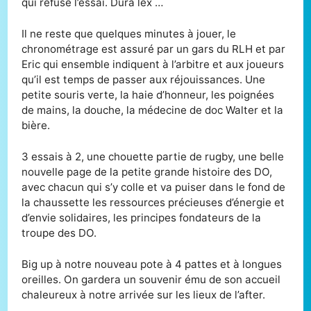
qui refuse l’essai. Dura lex …
Il ne reste que quelques minutes à jouer, le
chronométrage est assuré par un gars du RLH et par
Eric qui ensemble indiquent à l’arbitre et aux joueurs
qu’il est temps de passer aux réjouissances. Une
petite souris verte, la haie d’honneur, les poignées
de mains, la douche, la médecine de doc Walter et la
bière.
3 essais à 2, une chouette partie de rugby, une belle
nouvelle page de la petite grande histoire des DO,
avec chacun qui s’y colle et va puiser dans le fond de
la chaussette les ressources précieuses d’énergie et
d’envie solidaires, les principes fondateurs de la
troupe des DO.
Big up à notre nouveau pote à 4 pattes et à longues
oreilles. On gardera un souvenir ému de son accueil
chaleureux à notre arrivée sur les lieux de l’after.