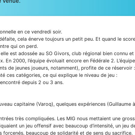
re venue.
onnelle en ce vendredi soir.
défaite, cela énerve toujours un petit peu. Et quand le scor
ontre qui on perd.
 elle est adossée au SO Givors, club régional bien connu et
. En 2000, l’équipe évoluait encore en Fédérale 2. L’équipe
s de jeunes joueurs, notamment), profite de ce réservoir :
é ces catégories, ce qui explique le niveau de jeu :
rencontré depuis 2 ou 3 ans.
veau capitaine (Varoq), quelques expériences (Guillaume 
ntrées très compliquées. Les MIG nous mettaient une gross
quaient un jeu offensif avec beaucoup d’intensité, un jeu d
forcenés, beaucoup de solidarité et de sens du sacrifice.