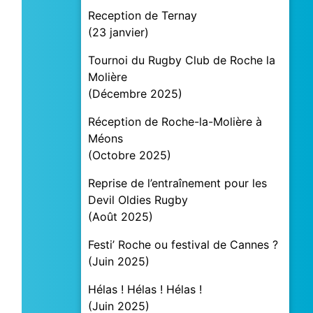
Reception de Ternay
(
23 janvier
)
Tournoi du Rugby Club de Roche la
Molière
(
Décembre 2025
)
Réception de Roche-la-Molière à
Méons
(
Octobre 2025
)
Reprise de l’entraînement pour les
Devil Oldies Rugby
(
Août 2025
)
Festi’ Roche ou festival de Cannes ?
(
Juin 2025
)
Hélas ! Hélas ! Hélas !
(
Juin 2025
)