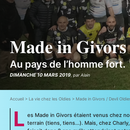
Made in Givors 
Au pays de l’homme fort.
DIMANCHE 10 MARS 2019
,
par
Alain
Accueil
>
La vie chez les Oldies
>
Made in Givors / Devil Oldie
L
es Made in Givors étaient venus chez nou
terrain (tiens, tiens...). Mais, chez Charl