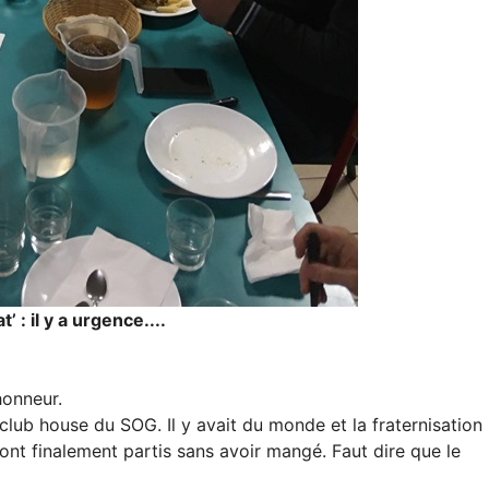
 : il y a urgence....
honneur.
club house du SOG. Il y avait du monde et la fraternisation
sont finalement partis sans avoir mangé. Faut dire que le