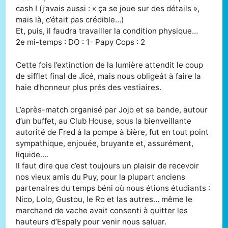
cash ! (j’avais aussi : « ça se joue sur des détails »,
mais là, c’était pas crédible…)
Et, puis, il faudra travailler la condition physique…
2e mi-temps : DO : 1- Papy Cops : 2
Cette fois l’extinction de la lumière attendit le coup
de sifflet final de Jicé, mais nous obligeât à faire la
haie d’honneur plus prés des vestiaires.
L’après-match organisé par Jojo et sa bande, autour
d’un buffet, au Club House, sous la bienveillante
autorité de Fred à la pompe à bière, fut en tout point
sympathique, enjouée, bruyante et, assurément,
liquide….
Il faut dire que c’est toujours un plaisir de recevoir
nos vieux amis du Puy, pour la plupart anciens
partenaires du temps béni où nous étions étudiants :
Nico, Lolo, Gustou, le Ro et las autres… même le
marchand de vache avait consenti à quitter les
hauteurs d’Espaly pour venir nous saluer.