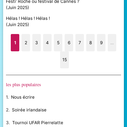
Festi’ Roche ou festival de Cannes ?
(
Juin 2025
)
Hélas ! Hélas ! Hélas !
(
Juin 2025
)
1
2
3
4
5
6
7
8
9
…
15
les plus populaires
1.
Nous écrire
2.
Soirée irlandaise
3.
Tournoi UFAR Pierrelatte