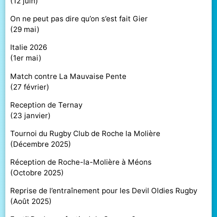
(
12 juin
)
On ne peut pas dire qu’on s’est fait Gier
(
29 mai
)
Italie 2026
(
1er mai
)
Match contre La Mauvaise Pente
(
27 février
)
Reception de Ternay
(
23 janvier
)
Tournoi du Rugby Club de Roche la Molière
(
Décembre 2025
)
Réception de Roche-la-Molière à Méons
(
Octobre 2025
)
Reprise de l’entraînement pour les Devil Oldies Rugby
(
Août 2025
)