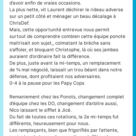
d’avoir enfin de vraies occasions.
La plus nette, vit Laurent déchirer le rideau adverse
sur un petit côté et ménager un beau décalage à
ChrisDef.
Mais, cette opportunité entrevue nous permit
surtout de comprendre combien cette équipe ponote
maitrisait son sujet,, colmatant la brèche sans
s’affoler, et bloquant Christophe, là où ses jambes
auraient d’ordinaire fait la différence.
De plus, juste avant la mi-temps, un remplacement
de ¾ mal négocié, laissait un trou béant dans notre
défense, dont profitaient nos adversaires.
0-4 à la pause pour les Papy Cops
Remaniement chez les Ponots, changement complet
d’équipe chez les DO, changement d’arbitre aussi,
Nico laissant le sifflet à Jicé.
Du fait de toutes ces rotations, la 2e mi-temps fut
différente, heureusement pour nous.
Les remplaçants, bien que frigorifiés par l’attente,