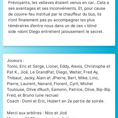
Prévoyants, les vellaves étaient venus en car…Cela a
ses avantages et ses inconvénients. Et, pour cause
de couvre-feu institué par le chauffeur du bus, ils
n’ont finalement pas pu accompagner les plus
téméraires d’entre nous dans un de ces « blind
side »dont Diego entretient jalousement le secret.
Joueurs :
Tonio, Eric et Serge, Lionel, Eddy, Alexis, Christophe et
Pat K., Jicé, Le GrandPat, Diego, Walter, Fred Ay,
Thibaut, Jacky, Alain et JPierre, Bert, Mike, Lino,
Pierre, Laurent, Nanard, Florent, Cyril, Michel
Toulouse, Olive d’Auch, Eamonn, Patrice, Olive, Bip-Bip
Fred, et Bruno (une recrue)
Coach : Domi et Eric, Hubert en 2e partie de soirée.
Merci aux arbitres : Nico et Jicé