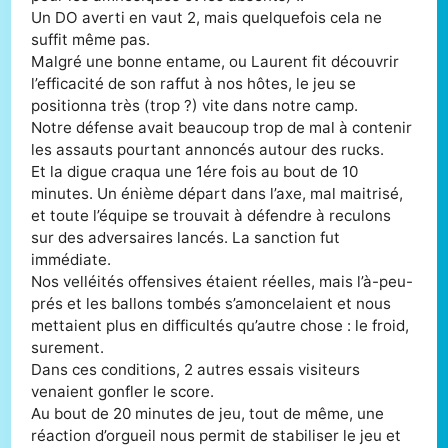
Un DO averti en vaut 2, mais quelquefois cela ne
suffit même pas.
Malgré une bonne entame, ou Laurent fit découvrir
l’efficacité de son raffut à nos hôtes, le jeu se
positionna très (trop ?) vite dans notre camp.
Notre défense avait beaucoup trop de mal à contenir
les assauts pourtant annoncés autour des rucks.
Et la digue craqua une 1ére fois au bout de 10
minutes. Un énième départ dans l’axe, mal maitrisé,
et toute l’équipe se trouvait à défendre à reculons
sur des adversaires lancés. La sanction fut
immédiate.
Nos velléités offensives étaient réelles, mais l’à-peu-
prés et les ballons tombés s’amoncelaient et nous
mettaient plus en difficultés qu’autre chose : le froid,
surement.
Dans ces conditions, 2 autres essais visiteurs
venaient gonfler le score.
Au bout de 20 minutes de jeu, tout de même, une
réaction d’orgueil nous permit de stabiliser le jeu et