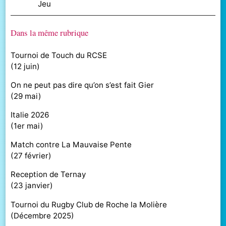
jeu
Dans la même rubrique
Tournoi de Touch du RCSE
(
12 juin
)
On ne peut pas dire qu’on s’est fait Gier
(
29 mai
)
Italie 2026
(
1er mai
)
Match contre La Mauvaise Pente
(
27 février
)
Reception de Ternay
(
23 janvier
)
Tournoi du Rugby Club de Roche la Molière
(
Décembre 2025
)