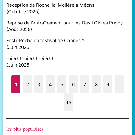
Réception de Roche-la-Molière à Méons
(
Octobre 2025
)
Reprise de l’entraînement pour les Devil Oldies Rugby
(
Août 2025
)
Festi’ Roche ou festival de Cannes ?
(
Juin 2025
)
Hélas ! Hélas ! Hélas !
(
Juin 2025
)
1
2
3
4
5
6
7
8
9
…
15
les plus populaires