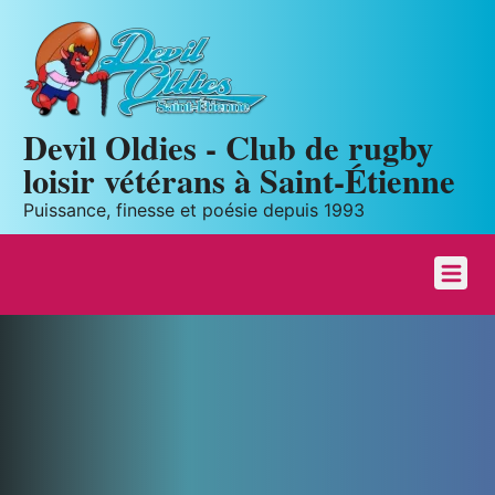
Panneau de gestion des cookies
Devil Oldies - Club de rugby
loisir vétérans à Saint-Étienne
Puissance, finesse et poésie depuis 1993