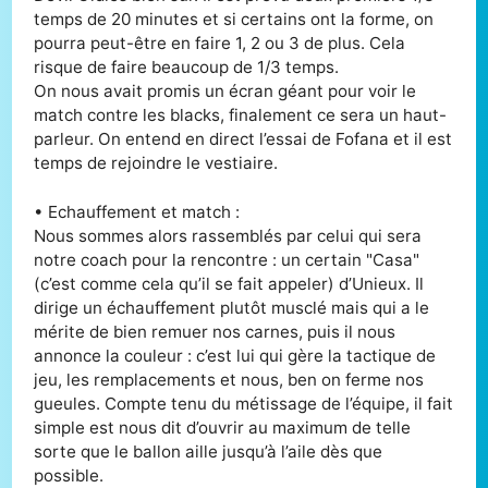
temps de 20 minutes et si certains ont la forme, on
pourra peut-être en faire 1, 2 ou 3 de plus. Cela
risque de faire beaucoup de 1/3 temps.
On nous avait promis un écran géant pour voir le
match contre les blacks, finalement ce sera un haut-
parleur. On entend en direct l’essai de Fofana et il est
temps de rejoindre le vestiaire.
• Echauffement et match :
Nous sommes alors rassemblés par celui qui sera
notre coach pour la rencontre : un certain "Casa"
(c’est comme cela qu’il se fait appeler) d’Unieux. Il
dirige un échauffement plutôt musclé mais qui a le
mérite de bien remuer nos carnes, puis il nous
annonce la couleur : c’est lui qui gère la tactique de
jeu, les remplacements et nous, ben on ferme nos
gueules. Compte tenu du métissage de l’équipe, il fait
simple est nous dit d’ouvrir au maximum de telle
sorte que le ballon aille jusqu’à l’aile dès que
possible.