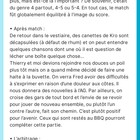
plus, mais est-ce là l’important ? De souvenir, c’était
du genre 4 partout, 4-5 ou 5-4. En tout cas, le match
fût globalement équilibré à l’image du score.
• Après match :
De retour dans le vestiaire, des canettes de Kro sont
décapsulées (à défaut de rhum) et on peut entendre
quelques chansons dont une où il est question de
lécher une boîte quelque chose...
Thierry et moi devions rejoindre nos douces un poil
plus tôt mais on a quand même décidé de faire une
halte à la buvette. On verra Fred avoir des difficultés
à s’exprimer en raison d’une douleur aux côtes. Il
nous donnera des nouvelles à l’AG. Par ailleurs, on
croise des gars de tout bord et l’envie de se revoir
pour jouer de nouveau ensemble, ou plutôt l’un
contre l’autre, fait son chemin. C’est plutôt positif
pour l’avenir. Ceux qui sont restés au BBQ pourront
compléter cette partie.
• L’arbitrage :