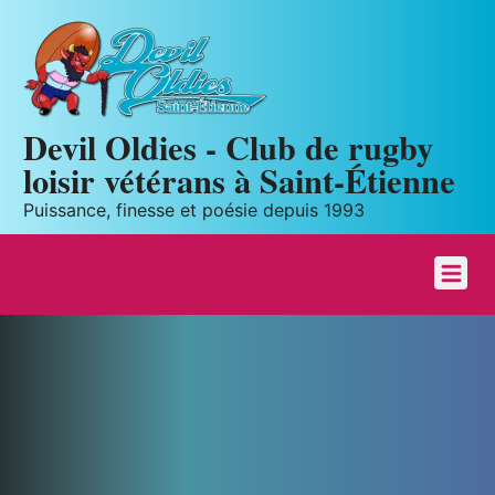
Panneau de gestion des cookies
Devil Oldies - Club de rugby
loisir vétérans à Saint-Étienne
Puissance, finesse et poésie depuis 1993