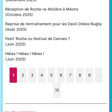
Réception de Roche-la-Molière à Méons
(
Octobre 2025
)
Reprise de l’entraînement pour les Devil Oldies Rugby
(
Août 2025
)
Festi’ Roche ou festival de Cannes ?
(
Juin 2025
)
Hélas ! Hélas ! Hélas !
(
Juin 2025
)
1
2
3
4
5
6
7
8
9
…
15
les plus populaires