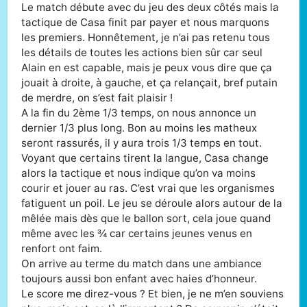
Le match débute avec du jeu des deux côtés mais la
tactique de Casa finit par payer et nous marquons
les premiers. Honnêtement, je n’ai pas retenu tous
les détails de toutes les actions bien sûr car seul
Alain en est capable, mais je peux vous dire que ça
jouait à droite, à gauche, et ça relançait, bref putain
de merdre, on s’est fait plaisir !
A la fin du 2ème 1/3 temps, on nous annonce un
dernier 1/3 plus long. Bon au moins les matheux
seront rassurés, il y aura trois 1/3 temps en tout.
Voyant que certains tirent la langue, Casa change
alors la tactique et nous indique qu’on va moins
courir et jouer au ras. C’est vrai que les organismes
fatiguent un poil. Le jeu se déroule alors autour de la
mêlée mais dès que le ballon sort, cela joue quand
même avec les ¾ car certains jeunes venus en
renfort ont faim.
On arrive au terme du match dans une ambiance
toujours aussi bon enfant avec haies d’honneur.
Le score me direz-vous ? Et bien, je ne m’en souviens