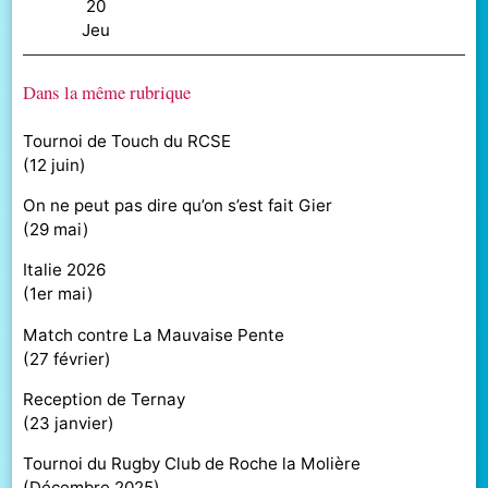
20
jeu
Dans la même rubrique
Tournoi de Touch du RCSE
(
12 juin
)
On ne peut pas dire qu’on s’est fait Gier
(
29 mai
)
Italie 2026
(
1er mai
)
Match contre La Mauvaise Pente
(
27 février
)
Reception de Ternay
(
23 janvier
)
Tournoi du Rugby Club de Roche la Molière
(
Décembre 2025
)