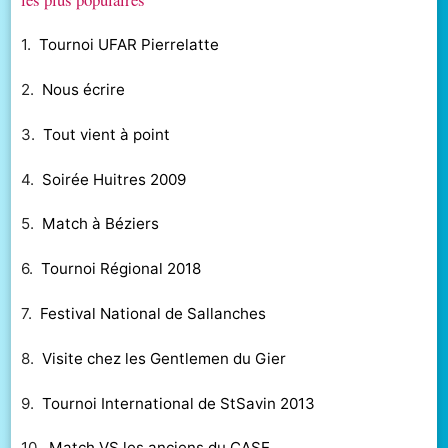
1.
Tournoi UFAR Pierrelatte
2.
Nous écrire
3.
Tout vient à point
4.
Soirée Huitres 2009
5.
Match à Béziers
6.
Tournoi Régional 2018
7.
Festival National de Sallanches
8.
Visite chez les Gentlemen du Gier
9.
Tournoi International de StSavin 2013
10.
Match VS les anciens du CASE