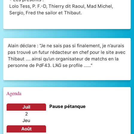
Lolo Tess, P. F.-D, Thierry dit Raoul, Mad Michel,
Sergio, Fred the sailor et Thibaut.
Alain déclare : "Je ne sais pas si finalement, je n’aurais
pas trouvé un futur rédacteur en chef pour le site avec
Thibaut .... ainsi qu’un organisateur de matchs en la
personne de PdF43. L’AG se profile ......"
Agenda
Pause pétanque
juil
2
jeu
août