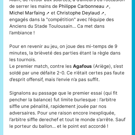
de serrer les mains de
Philippe Carbonneau
,
Michel Marfaing
et
Christophe Deylaud
,
engagés dans la "compétition" avec l’équipe des
Anciens du Stade Toulousain... Ca met dans
l’ambiance !
Pour en revenir au jeu, on joue des mi-temps de 9
minutes, la brièveté des parties étant la règle dans
les tournois.
Le premier match, contre les
Agafous
(Ariège), s’est
soldé par une défaite 2-0. Ce n’était certes pas faute
d’esprit offensif, mais l’envie n’a pas suffit.
Signalons au passage que le premier essai (qui fit
pencher la balance) fut limite burlesque : l’arbitre
siffle une pénalité, rapidement jouée par nos
adversaires. Pour une raison encore inexpliquée,
l’arbitre siffle derechef et tout le monde s’arrête. Sauf
le porteur du ballon... et le point est accordé !