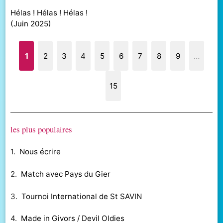
Hélas ! Hélas ! Hélas !
(
Juin 2025
)
1
2
3
4
5
6
7
8
9
…
15
les plus populaires
1.
Nous écrire
2.
Match avec Pays du Gier
3.
Tournoi International de St SAVIN
4.
Made in Givors / Devil Oldies