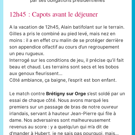
par ses obligations présidentielles
12h45 : Capots avant le déjeuner
A la vacation de 12h45, Alain batifolant sur le terrain.
Gilles a pris le combiné au pied levé, mais nez en
moins : il a en effet cru malin de se protéger derrière
son appendice olfactif au cours d’un regroupement
un peu rugueux.
Interrogé sur les conditions de jeu, il précise qu’il fait
beau et chaud. Les terrains sont secs et les bobos
aux genoux fleurissent...
Côté ambiance, ça baigne, l’esprit est bon enfant.
Le match contre
Brétigny sur Orge
s’est soldé par un
essai de chaque côté. Nous avons marqué les
premiers sur un passage de bras de notre ouvreur
irlandais, servant à hauteur Jean-Pierre qui file à
dame. Nos adversaires sont malheureusement
revenus au score : y a quelqu’un qui m’a dit de
d’mander à Hubert, je ne sais pas pourquoi, mais...