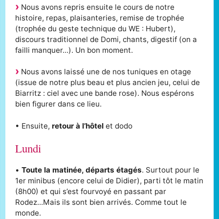
Nous avons repris ensuite le cours de notre
histoire, repas, plaisanteries, remise de trophée
(trophée du geste technique du WE : Hubert),
discours traditionnel de Domi, chants, digestif (on a
failli manquer...). Un bon moment.
Nous avons laissé une de nos tuniques en otage
(issue de notre plus beau et plus ancien jeu, celui de
Biarritz : ciel avec une bande rose). Nous espérons
bien figurer dans ce lieu.
• Ensuite,
retour à l’hôtel
et dodo
Lundi
•
Toute la matinée, départs étagés
. Surtout pour le
1er minibus (encore celui de Didier), parti tôt le matin
(8h00) et qui s’est fourvoyé en passant par
Rodez...Mais ils sont bien arrivés. Comme tout le
monde.