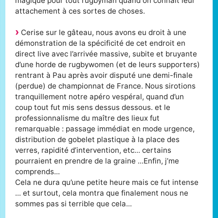
magique pour tout rugbyman quand on connaît leur
attachement à ces sortes de choses.
Cerise sur le gâteau, nous avons eu droit à une
démonstration de la spécificité de cet endroit en
direct live avec l’arrivée massive, subite et bruyante
d’une horde de rugbywomen (et de leurs supporters)
rentrant à Pau après avoir disputé une demi-finale
(perdue) de championnat de France. Nous sirotions
tranquillement notre apéro vespéral, quand d’un
coup tout fut mis sens dessus dessous. et le
professionnalisme du maître des lieux fut
remarquable : passage immédiat en mode urgence,
distribution de gobelet plastique à la place des
verres, rapidité d’intervention, etc... certains
pourraient en prendre de la graine ...Enfin, j’me
comprends...
Cela ne dura qu’une petite heure mais ce fut intense
... et surtout, cela montra que finalement nous ne
sommes pas si terrible que cela...