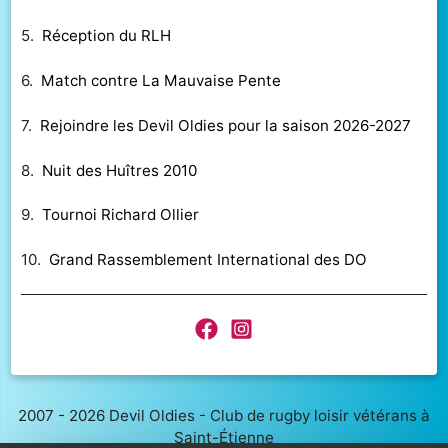
5.
Réception du RLH
6.
Match contre La Mauvaise Pente
7.
Rejoindre les Devil Oldies pour la saison 2026-2027
8.
Nuit des Huîtres 2010
9.
Tournoi Richard Ollier
10.
Grand Rassemblement International des DO
2007 - 2026 Devil Oldies - Club de rugby loisir vétérans à
Saint-Étienne