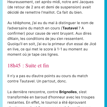
Heureusement, cet aprés-midi, notre ami Jacques
(de retour de 2 ans et demi de suspension) avait
décidé de remettre l’maillot. Ca fait du bien.
Au téléphone, j’ai eu du mal à distinguer le nom de
l’adversaire du match en cours (
Tautavel
? A
confirmer) pour cause de vent bruyant. Aux dires
d’Alain, les conditions de jeu s’en ressentent.
Quoiqu’il en soit, j’ai eu la primeur d’un essai de Jicé
en live, ce qui met le score à 1-1 au moment au
moment où je tape ces lignes.
18h45 : Suite et fin
Il n’y a pas eu d’autre points au cours du match
contre Tautavel. Un partout, donc.
La dernière rencontre, contre
Brignolles
, s’est
transformée en baroud d’honneur avec les troupes
restantes. En effet, le tournoi a été éprouvant