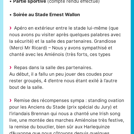
•
Partie sportive
(compte rendu effectué)
•
Soirée au Stade Ernest Wallon
Apéro en extérieur entre le stade lui-même (que
nous avons pu visiter après quelques palabres avec
la sécurité) et la salle des partenaires. Grandiose
(Merci Mr Ricard) – Nous y avons sympathisé et
chanté avec les Amiénois (très forts, ces types
Repas dans la salle des partenaires.
Au début, il a fallu un peu jouer des coudes pour
rester groupés, 4 d’entre nous étant exilé à l’autre
bout de la salle.
Remise des récompenses sympa : standing ovation
pour les Anciens du Stade (prix spécial du Jury) et
l’irlandais Brennan qui nous a chanté une Irish song
live, une montée des marches Amiénoise très festive,
la remise du bouclier, bien sûr aux Harlequinze
d’Auxonne que nous côtoyons depuis quelques