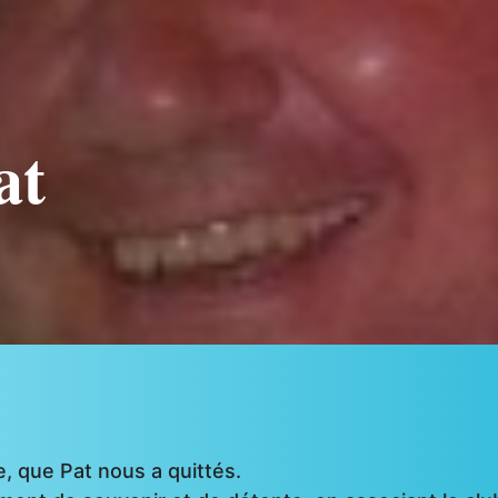
at
e, que Pat nous a quittés.