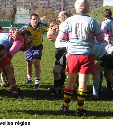
elles régles