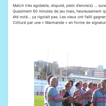
Match très agréable, disputé, plein d’envie(s) … su
Quasiment 60 minutes de jeu mais, heureusement qu’
été noté… ça rigolait pas. Les vieux ont failli gagn
Clôturé par une « Marmande » en forme de signatur