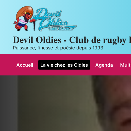
Panneau de gestion des cookies
Devil Oldies - Club de rugby l
Puissance, finesse et poésie depuis 1993
Accueil
La vie chez les Oldies
Agenda
Mult