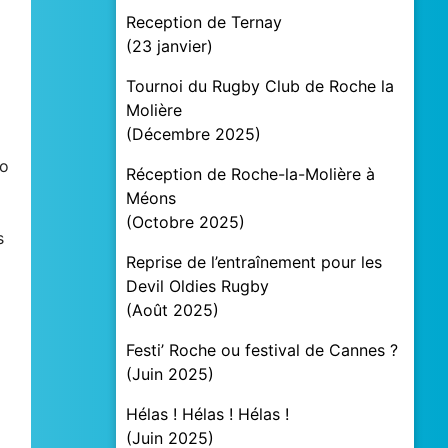
Reception de Ternay
(
23 janvier
)
Tournoi du Rugby Club de Roche la
Molière
(
Décembre 2025
)
jo
Réception de Roche-la-Molière à
Méons
(
Octobre 2025
)
s
Reprise de l’entraînement pour les
Devil Oldies Rugby
(
Août 2025
)
Festi’ Roche ou festival de Cannes ?
(
Juin 2025
)
Hélas ! Hélas ! Hélas !
(
Juin 2025
)