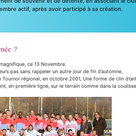
ent de souvenir et de détente, en associant le clu
mbre actif, après avoir participé à sa création.
rnée ?
s magnifique, ce 13 Novembre.
leurs pas sans rappeler un autre jour de fin d’automne,
du Tournoi régional, en octobre 2001, Une forme de clin d’œi
nt, en première ligne, sur le terrain comme dans la coulisse