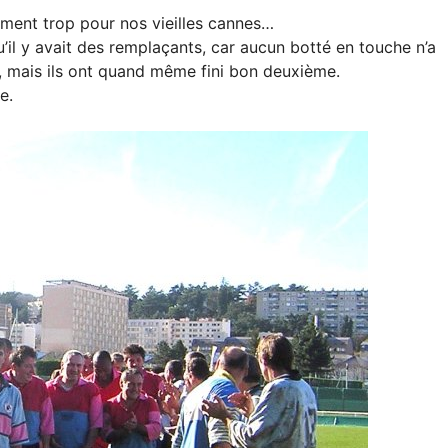
rement trop pour nos vieilles cannes…
il y avait des remplaçants, car aucun botté en touche n’a
er, mais ils ont quand même fini bon deuxième.
e.