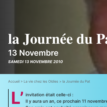
la Journée du P
13 Novembre
SAMEDI 13 NOVEMBRE 2010
Accueil
>
La vie chez les Oldies
>
la Journée du Pat
L’
invitation était celle-ci :
Il y aura un an, ce prochain 11 novembr