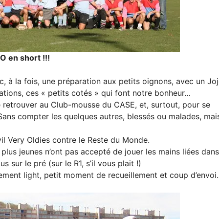
O en short !!!
ec, à la fois, une préparation aux petits oignons, avec un Jo
sations, ces « petits cotés » qui font notre bonheur…
e retrouver au Club-mousse du CASE, et, surtout, pour se
! Sans compter les quelques autres, blessés ou malades, mai
evil Very Oldies contre le Reste du Monde.
 plus jeunes n’ont pas accepté de jouer les mains liées dans
r le pré (sur le R1, s’il vous plait !)
ment light, petit moment de recueillement et coup d’envoi.