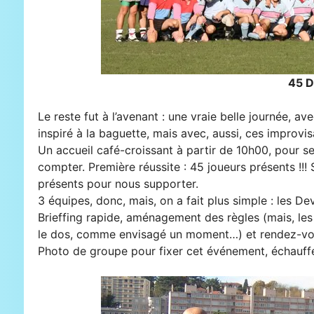
45 D
Le reste fut à l’avenant : une vraie belle journée, av
inspiré à la baguette, mais avec, aussi, ces improvi
Un accueil café-croissant à partir de 10h00, pour s
compter. Première réussite : 45 joueurs présents !!
présents pour nous supporter.
3 équipes, donc, mais, on a fait plus simple : les D
Brieffing rapide, aménagement des règles (mais, les
le dos, comme envisagé un moment…) et rendez-vous su
Photo de groupe pour fixer cet événement, échauffe