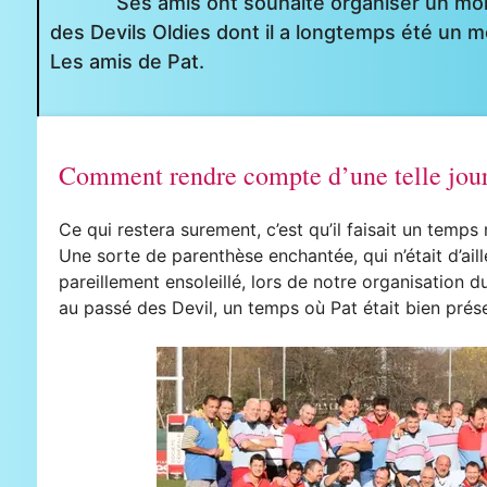
Ses amis ont souhaité organiser un mom
des Devils Oldies dont il a longtemps été un me
Les amis de Pat.
Comment rendre compte d’une telle jou
Ce qui restera surement, c’est qu’il faisait un temp
Une sorte de parenthèse enchantée, qui n’était d’ail
pareillement ensoleillé, lors de notre organisation 
au passé des Devil, un temps où Pat était bien prése