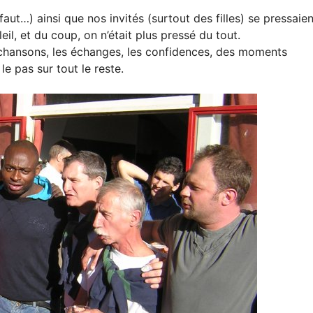
aut…) ainsi que nos invités (surtout des filles) se pressaien
eil, et du coup, on n’était plus pressé du tout.
s chansons, les échanges, les confidences, des moments
le pas sur tout le reste.