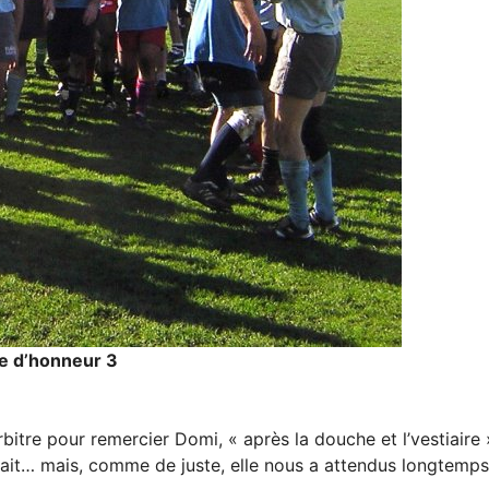
e d’honneur 3
bitre pour remercier Domi, « après la douche et l’vestiaire 
ait… mais, comme de juste, elle nous a attendus longtemps