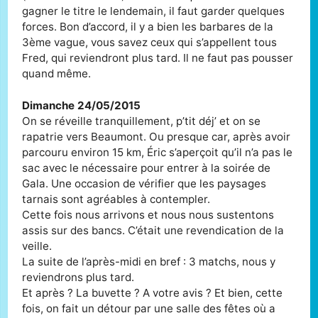
gagner le titre le lendemain, il faut garder quelques
forces. Bon d’accord, il y a bien les barbares de la
3ème vague, vous savez ceux qui s’appellent tous
Fred, qui reviendront plus tard. Il ne faut pas pousser
quand même.
Dimanche 24/05/2015
On se réveille tranquillement, p’tit déj’ et on se
rapatrie vers Beaumont. Ou presque car, après avoir
parcouru environ 15 km, Éric s’aperçoit qu’il n’a pas le
sac avec le nécessaire pour entrer à la soirée de
Gala. Une occasion de vérifier que les paysages
tarnais sont agréables à contempler.
Cette fois nous arrivons et nous nous sustentons
assis sur des bancs. C’était une revendication de la
veille.
La suite de l’après-midi en bref : 3 matchs, nous y
reviendrons plus tard.
Et après ? La buvette ? A votre avis ? Et bien, cette
fois, on fait un détour par une salle des fêtes où a