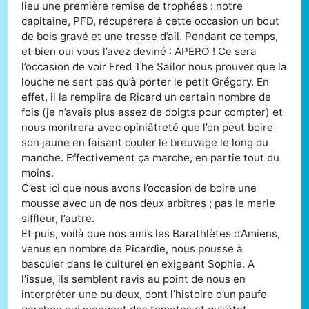
lieu une première remise de trophées : notre
capitaine, PFD, récupérera à cette occasion un bout
de bois gravé et une tresse d’ail. Pendant ce temps,
et bien oui vous l’avez deviné : APERO ! Ce sera
l’occasion de voir Fred The Sailor nous prouver que la
louche ne sert pas qu’à porter le petit Grégory. En
effet, il la remplira de Ricard un certain nombre de
fois (je n’avais plus assez de doigts pour compter) et
nous montrera avec opiniâtreté que l’on peut boire
son jaune en faisant couler le breuvage le long du
manche. Effectivement ça marche, en partie tout du
moins.
C’est ici que nous avons l’occasion de boire une
mousse avec un de nos deux arbitres ; pas le merle
siffleur, l’autre.
Et puis, voilà que nos amis les Barathlètes d’Amiens,
venus en nombre de Picardie, nous pousse à
basculer dans le culturel en exigeant Sophie. A
l’issue, ils semblent ravis au point de nous en
interpréter une ou deux, dont l’histoire d’un paufe