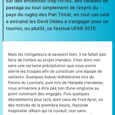
sur des enceintes trop fortes, des rasades de
pastaga ou tout simplement de l’esprit du
pays du rugby des Pan Tintat, en tout cas cela
a entrainé les Devil Oldies à s’engager pour ce
tournoi, ou plutôt, ce festival UFAR 2015.
Mais les instigateurs le savaient bien, il ne fallait pas
faire de l’ombre au projet irlandais. C’est donc non
sans une certaine précipitation que nous avons
alerté les troupes afin de constituer une équipe de
vaillants. Quelques bobos rédhibitoires lors du
Pavois du Lyonnais, puis lors de l’épopée irlandaise,
nous arriverons à être pas loin d’une vingtaine au
point culminant des engagés. Puis quelques
désistements plus tard, dont celui de Fred Ayral, un
des motivés de la première heure, l’épisode
hospitalier d’Alain qui l’a conduit, non sans