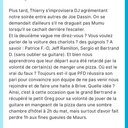
Plus tard, Thierry s’improvisera DJ agrémentant
notre soirée entre autres de Joe Dassin. On se
demandait d’ailleurs s’il ne draguait pas Mumu
lorsqu’il se cachait derrière l’escalier.
Et la deuxième vague me direz-vous ? Vous voulez
parler de la voiture des charlots ? des guignols ? A
savoir : Patrice F.-D, Jeff Ramillon, Sergio et Bertrand
D. (sans oublier sa guitare). Et bien nous
apprendrons que leur départ aura été retardé par la
volonté de certain(s) de manger une pizza. Où est le
vrai du faux ? Toujours est-il que PFD réussira son
pari pour convaincre son équipe de ne pas venir nous
rejoindre et de faire une halte à Brive. Quelle idée ?
Ainsi, c’est à cette occasion que le grand Bertrand a
récupéré le petit Greg pour sa volonté de jouer de la
guitare en mangeant de la pizza dans une sombre
chambre d’hôtel à 2h du mat, mais surtout d’avoir fait
perdre 1h aux fines gueules de Maurs.