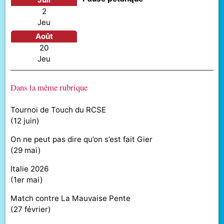
2
jeu
août
20
jeu
Dans la même rubrique
Tournoi de Touch du RCSE
(
12 juin
)
On ne peut pas dire qu’on s’est fait Gier
(
29 mai
)
Italie 2026
(
1er mai
)
Match contre La Mauvaise Pente
(
27 février
)