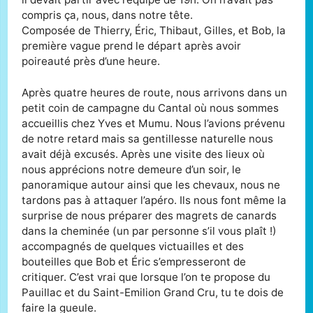
compris ça, nous, dans notre tête.
Composée de Thierry, Éric, Thibaut, Gilles, et Bob, la
première vague prend le départ après avoir
poireauté près d’une heure.
Après quatre heures de route, nous arrivons dans un
petit coin de campagne du Cantal où nous sommes
accueillis chez Yves et Mumu. Nous l’avions prévenu
de notre retard mais sa gentillesse naturelle nous
avait déjà excusés. Après une visite des lieux où
nous apprécions notre demeure d’un soir, le
panoramique autour ainsi que les chevaux, nous ne
tardons pas à attaquer l’apéro. Ils nous font même la
surprise de nous préparer des magrets de canards
dans la cheminée (un par personne s’il vous plaît !)
accompagnés de quelques victuailles et des
bouteilles que Bob et Éric s’empresseront de
critiquer. C’est vrai que lorsque l’on te propose du
Pauillac et du Saint-Emilion Grand Cru, tu te dois de
faire la gueule.