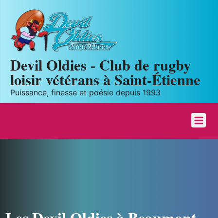
Panneau de gestion des cookies
Devil Oldies - Club de rugby
loisir vétérans à Saint-Étienne
Puissance, finesse et poésie depuis 1993
Les Devil Oldies à Beaumont-