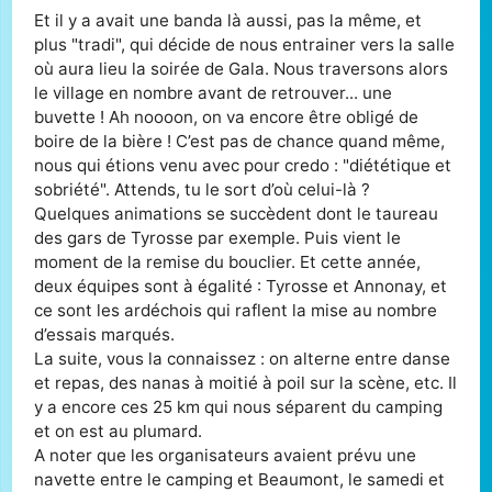
Et il y a avait une banda là aussi, pas la même, et
plus "tradi", qui décide de nous entrainer vers la salle
où aura lieu la soirée de Gala. Nous traversons alors
le village en nombre avant de retrouver... une
buvette ! Ah noooon, on va encore être obligé de
boire de la bière ! C’est pas de chance quand même,
nous qui étions venu avec pour credo : "diététique et
sobriété". Attends, tu le sort d’où celui-là ?
Quelques animations se succèdent dont le taureau
des gars de Tyrosse par exemple. Puis vient le
moment de la remise du bouclier. Et cette année,
deux équipes sont à égalité : Tyrosse et Annonay, et
ce sont les ardéchois qui raflent la mise au nombre
d’essais marqués.
La suite, vous la connaissez : on alterne entre danse
et repas, des nanas à moitié à poil sur la scène, etc. Il
y a encore ces 25 km qui nous séparent du camping
et on est au plumard.
A noter que les organisateurs avaient prévu une
navette entre le camping et Beaumont, le samedi et