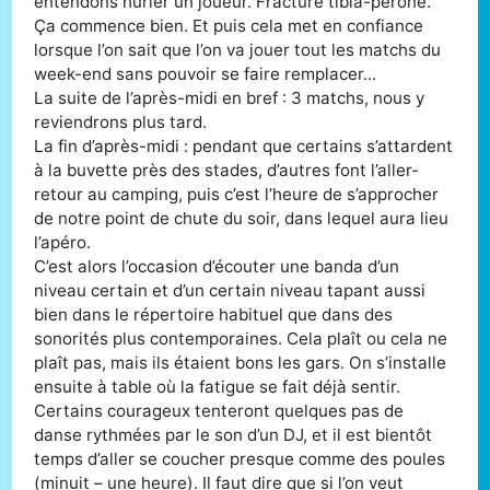
entendons hurler un joueur. Fracture tibia-péroné.
Ça commence bien. Et puis cela met en confiance
lorsque l’on sait que l’on va jouer tout les matchs du
week-end sans pouvoir se faire remplacer...
La suite de l’après-midi en bref : 3 matchs, nous y
reviendrons plus tard.
La fin d’après-midi : pendant que certains s’attardent
à la buvette près des stades, d’autres font l’aller-
retour au camping, puis c’est l’heure de s’approcher
de notre point de chute du soir, dans lequel aura lieu
l’apéro.
C’est alors l’occasion d’écouter une banda d’un
niveau certain et d’un certain niveau tapant aussi
bien dans le répertoire habituel que dans des
sonorités plus contemporaines. Cela plaît ou cela ne
plaît pas, mais ils étaient bons les gars. On s’installe
ensuite à table où la fatigue se fait déjà sentir.
Certains courageux tenteront quelques pas de
danse rythmées par le son d’un DJ, et il est bientôt
temps d’aller se coucher presque comme des poules
(minuit – une heure). Il faut dire que si l’on veut