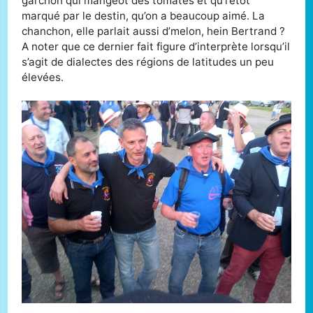
garchon qui mangeot des tomates et qu’i’étot
marqué par le destin, qu’on a beaucoup aimé. La
chanchon, elle parlait aussi d’melon, hein Bertrand ?
A noter que ce dernier fait figure d’interprète lorsqu’il
s’agit de dialectes des régions de latitudes un peu
élevées.