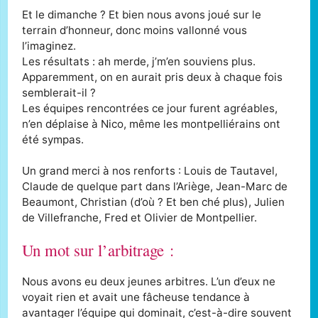
Et le dimanche ? Et bien nous avons joué sur le
terrain d’honneur, donc moins vallonné vous
l’imaginez.
Les résultats : ah merde, j’m’en souviens plus.
Apparemment, on en aurait pris deux à chaque fois
semblerait-il ?
Les équipes rencontrées ce jour furent agréables,
n’en déplaise à Nico, même les montpelliérains ont
été sympas.
Un grand merci à nos renforts : Louis de Tautavel,
Claude de quelque part dans l’Ariège, Jean-Marc de
Beaumont, Christian (d’où ? Et ben ché plus), Julien
de Villefranche, Fred et Olivier de Montpellier.
Un mot sur l’arbitrage :
Nous avons eu deux jeunes arbitres. L’un d’eux ne
voyait rien et avait une fâcheuse tendance à
avantager l’équipe qui dominait, c’est-à-dire souvent