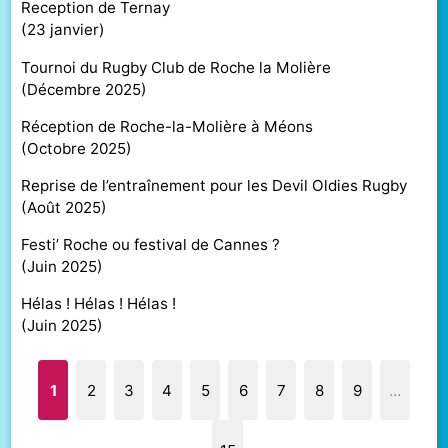
Reception de Ternay
(
23 janvier
)
Tournoi du Rugby Club de Roche la Molière
(
Décembre 2025
)
Réception de Roche-la-Molière à Méons
(
Octobre 2025
)
Reprise de l’entraînement pour les Devil Oldies Rugby
(
Août 2025
)
Festi’ Roche ou festival de Cannes ?
(
Juin 2025
)
Hélas ! Hélas ! Hélas !
(
Juin 2025
)
1
2
3
4
5
6
7
8
9
…