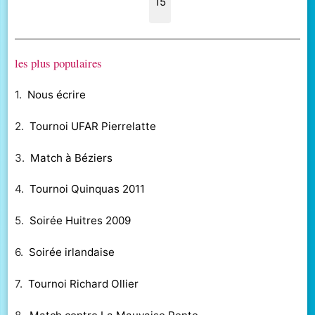
15
les plus populaires
1.
Nous écrire
2.
Tournoi UFAR Pierrelatte
3.
Match à Béziers
4.
Tournoi Quinquas 2011
5.
Soirée Huitres 2009
6.
Soirée irlandaise
7.
Tournoi Richard Ollier