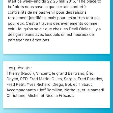
était ce week-end du 22-25 mai 2015, "The place to
be" alors nous savons que certains ont été
contraints de ne pas venir pour des raisons
totalement justifiées, mais pour les autres tant pis
pour eux. C’est à travers des événements comme
celui-là, qu’on se dit que chez les Devil Oldies, il y a
des gars biens avec lesquels on est heureux de
partager ces émotions.
Les présents :
Thierry (Raoul), Vincent, le grand Bertrand, Éric
Doyen, PFD, Fred Marin, Gilles, Sergio, Fred Paredes,
Fred Petit, Yves Richard, Diego, Bob et Thibaut
Accompagnants : Jeff Ramillon, Nathalie, et le samedi
Christiane, Michel et Nicolle Frécaut.