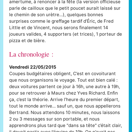
amertume, à renoncer à la fête (la version officieuse
parle de cailloux que le petit poucet aurait laissé sur
le chemin de son urètre...), quelques bonnes
surprises comme le greffage tardif d’Éric, de Fred
Little et de Vincent, nous serons finalement 14
joueurs valides, 4 supporters (et trices), 1 porteur de
pizza et de bière.
La chronologie :
Vendredi 22/05/2015
Coupes budgétaires obligent, C’est en covoiturant
que nous organisons le voyage. Tout est bien calé :
deux voitures partent ce jour à 16h, une autre à 19h,
pour se retrouver à Maurs chez Yves Richard. Enfin
ça, c’est la théorie. Arrive l’heure du premier départ,
tout le monde arrive... sauf un, que nous appellerons
Bertrand. Nous attendons 10 minutes, nous laissons
2 ou 3 messages sur son portable, et nous
apprendrons plus tard que "dans sa tête" c’était clair,
il devait partir avec l’équipe de 19h. On n’avait pas