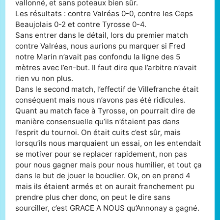
vallonné, et sans poteaux bien sûr.
Les résultats : contre Valréas 0-0, contre les Ceps
Beaujolais 0-2 et contre Tyrosse 0-4.
Sans entrer dans le détail, lors du premier match
contre Valréas, nous aurions pu marquer si Fred
notre Marin n’avait pas confondu la ligne des 5
mètres avec l’en-but. Il faut dire que l’arbitre n’avait
rien vu non plus.
Dans le second match, l’effectif de Villefranche était
conséquent mais nous n’avons pas été ridicules.
Quant au match face à Tyrosse, on pourrait dire de
manière consensuelle qu’ils n’étaient pas dans
l’esprit du tournoi. On était cuits c’est sûr, mais
lorsqu’ils nous marquaient un essai, on les entendait
se motiver pour se replacer rapidement, non pas
pour nous gagner mais pour nous humilier, et tout ça
dans le but de jouer le bouclier. Ok, on en prend 4
mais ils étaient armés et on aurait franchement pu
prendre plus cher donc, on peut le dire sans
sourciller, c’est GRACE A NOUS qu’Annonay a gagné.