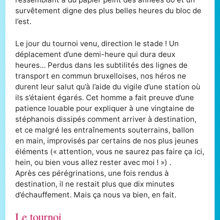
survêtement digne des plus belles heures du bloc de
l’est.
Le jour du tournoi venu, direction le stade ! Un
déplacement d’une demi-heure qui dura deux
heures… Perdus dans les subtilités des lignes de
transport en commun bruxelloises, nos héros ne
durent leur salut qu’à l’aide du vigile d’une station où
ils s’étaient égarés. Cet homme a fait preuve d’une
patience louable pour expliquer à une vingtaine de
stéphanois dissipés comment arriver à destination,
et ce malgré les entraînements souterrains, ballon
en main, improvisés par certains de nos plus jeunes
éléments (« attention, vous ne saurez pas faire ça ici,
hein, ou bien vous allez rester avec moi ! ») .
Après ces pérégrinations, une fois rendus à
destination, il ne restait plus que dix minutes
d’échauffement. Mais ça nous va bien, en fait.
Le tournoi