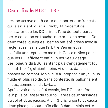
Demi-finale BUC - DO
Les locaux avaient à cœur de montrer aux français
qu’ils savaient jouer au rugby. Et force fût de
constater que les DO prirent l’eau de toute part :
perte de ballon en touche, nombreux en avant… Des
deux côtés, quelques libertés ont été prises avec la
règle, aussi, sans que l’arbitre s’en émeuve.
Il a fallu une reprise en main de Captain Nico pour
que les DO affichent enfin un nouveau visage.
Les joueurs du BUC, sentant plus d’engagement (ou
le match plié), étaient moins virulents dans les
phases de combat. Mais le BUC proposait un jeu plus
fluide et plus rapide. Sans conteste, ils ballonnaient
mieux, comme on dit là-bas.
Après avoir encaissé 4 essais, les DO marquèrent
leur plus bel essai du tournoi : après deux passages
au sol et deux passes, Alain G pris la porte et cassa
deux placages pour enfin aller à dame. Mais cette