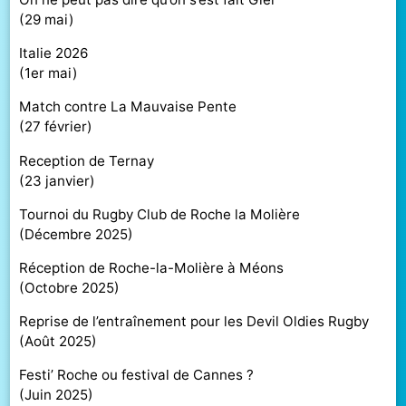
(
29 mai
)
Italie 2026
(
1er mai
)
Match contre La Mauvaise Pente
(
27 février
)
Reception de Ternay
(
23 janvier
)
Tournoi du Rugby Club de Roche la Molière
(
Décembre 2025
)
Réception de Roche-la-Molière à Méons
(
Octobre 2025
)
Reprise de l’entraînement pour les Devil Oldies Rugby
(
Août 2025
)
Festi’ Roche ou festival de Cannes ?
(
Juin 2025
)