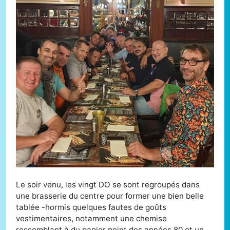
Le soir venu, les vingt DO se sont regroupés dans
une brasserie du centre pour former une bien belle
tablée -hormis quelques fautes de goûts
vestimentaires, notamment une chemise
ressemblant à du papier peint des années 80 et un