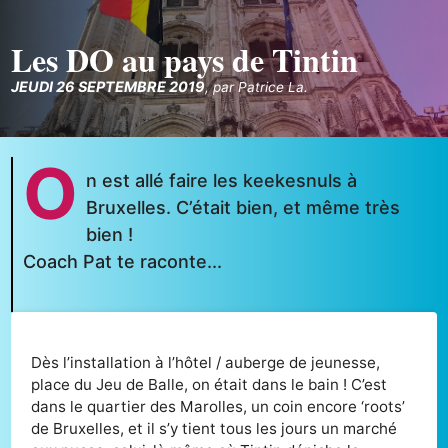
Les DO au pays de Tintin
JEUDI 26 SEPTEMBRE 2019
,
par
Patrice La.
O
n est allé faire les keekesnuls à
Bruxelles. C’était bien, et même très
bien !
Coach Pat te raconte...
Dès l’installation à l’hôtel / auberge de jeunesse,
place du Jeu de Balle, on était dans le bain ! C’est
dans le quartier des Marolles, un coin encore ‘roots’
de Bruxelles, et il s’y tient tous les jours un marché