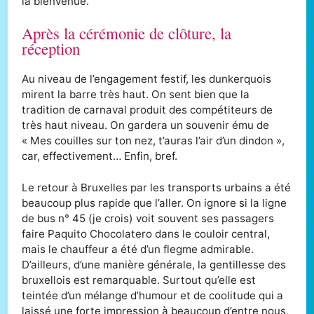
la bienvenue.
Après la cérémonie de clôture, la
réception
Au niveau de l’engagement festif, les dunkerquois
mirent la barre très haut. On sent bien que la
tradition de carnaval produit des compétiteurs de
très haut niveau. On gardera un souvenir ému de
« Mes couilles sur ton nez, t’auras l’air d’un dindon »,
car, effectivement… Enfin, bref.
Le retour à Bruxelles par les transports urbains a été
beaucoup plus rapide que l’aller. On ignore si la ligne
de bus n° 45 (je crois) voit souvent ses passagers
faire Paquito Chocolatero dans le couloir central,
mais le chauffeur a été d’un flegme admirable.
D’ailleurs, d’une manière générale, la gentillesse des
bruxellois est remarquable. Surtout qu’elle est
teintée d’un mélange d’humour et de coolitude qui a
laissé une forte impression à beaucoup d’entre nous,