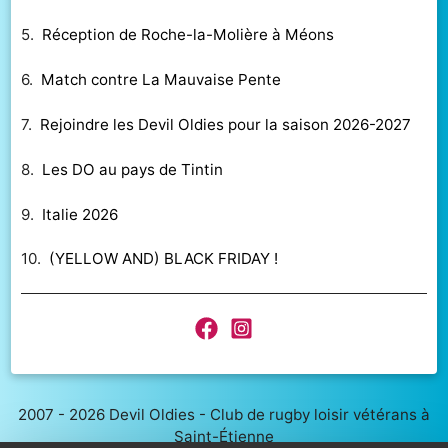
5.
Réception de Roche-la-Molière à Méons
6.
Match contre La Mauvaise Pente
7.
Rejoindre les Devil Oldies pour la saison 2026-2027
8.
Les DO au pays de Tintin
9.
Italie 2026
10.
(YELLOW AND) BLACK FRIDAY !
2007 - 2026 Devil Oldies - Club de rugby loisir vétérans à
Saint-Étienne