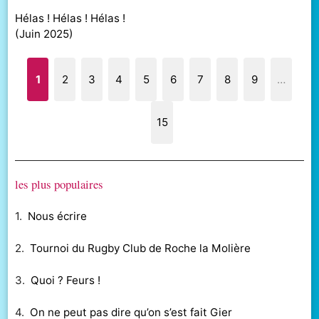
Hélas ! Hélas ! Hélas !
(
Juin 2025
)
1
2
3
4
5
6
7
8
9
…
15
les plus populaires
1.
Nous écrire
2.
Tournoi du Rugby Club de Roche la Molière
3.
Quoi ? Feurs !
4.
On ne peut pas dire qu’on s’est fait Gier