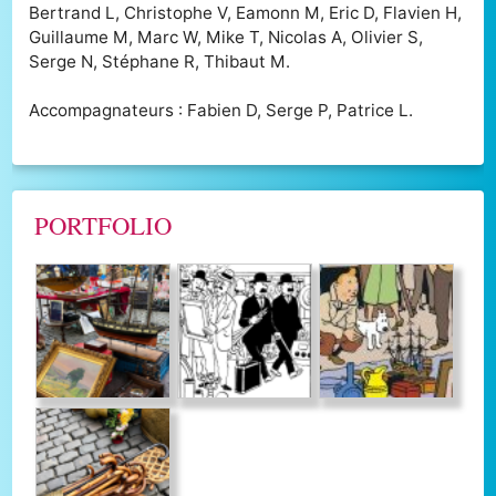
Bertrand L, Christophe V, Eamonn M, Eric D, Flavien H,
Guillaume M, Marc W, Mike T, Nicolas A, Olivier S,
Serge N, Stéphane R, Thibaut M.
Accompagnateurs : Fabien D, Serge P, Patrice L.
PORTFOLIO