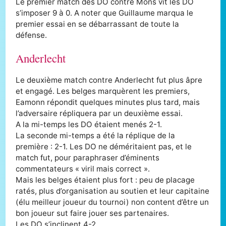
Le premier match des DO contre Mons vit les DO
s’imposer 9 à 0. A noter que Guillaume marqua le
premier essai en se débarrassant de toute la
défense.
Anderlecht
Le deuxième match contre Anderlecht fut plus âpre
et engagé. Les belges marquèrent les premiers,
Eamonn répondit quelques minutes plus tard, mais
l’adversaire répliquera par un deuxième essai.
A la mi-temps les DO étaient menés 2-1.
La seconde mi-temps a été la réplique de la
première : 2-1. Les DO ne déméritaient pas, et le
match fut, pour paraphraser d’éminents
commentateurs « viril mais correct ».
Mais les belges étaient plus fort : peu de placage
ratés, plus d’organisation au soutien et leur capitaine
(élu meilleur joueur du tournoi) non content d’être un
bon joueur sut faire jouer ses partenaires.
Les DO s’inclinent 4-2.