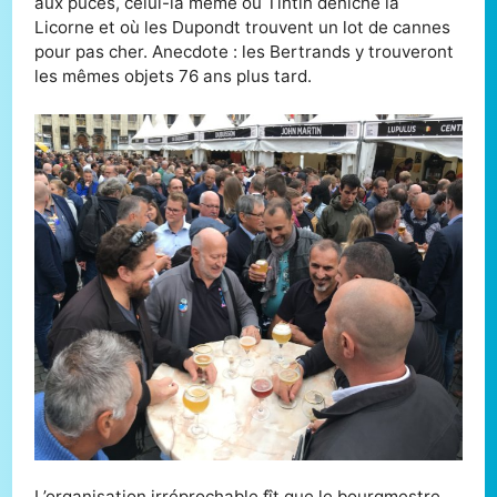
aux puces, celui-là même où Tintin déniche la
Licorne et où les Dupondt trouvent un lot de cannes
pour pas cher. Anecdote : les Bertrands y trouveront
les mêmes objets 76 ans plus tard.
L’organisation irréprochable fît que le bourgmestre