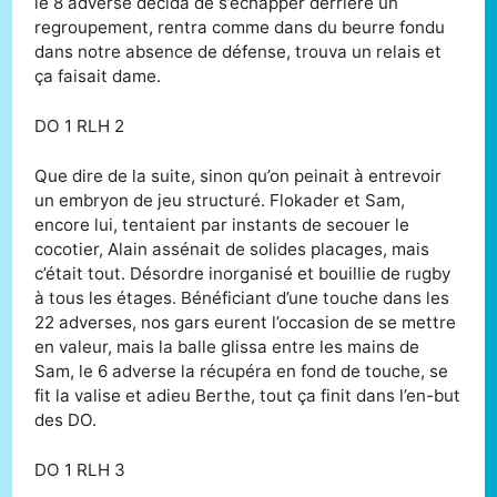
le 8 adverse décida de s’échapper derrière un
regroupement, rentra comme dans du beurre fondu
dans notre absence de défense, trouva un relais et
ça faisait dame.
DO 1 RLH 2
Que dire de la suite, sinon qu’on peinait à entrevoir
un embryon de jeu structuré. Flokader et Sam,
encore lui, tentaient par instants de secouer le
cocotier, Alain assénait de solides placages, mais
c’était tout. Désordre inorganisé et bouillie de rugby
à tous les étages. Bénéficiant d’une touche dans les
22 adverses, nos gars eurent l’occasion de se mettre
en valeur, mais la balle glissa entre les mains de
Sam, le 6 adverse la récupéra en fond de touche, se
fit la valise et adieu Berthe, tout ça finit dans l’en-but
des DO.
DO 1 RLH 3