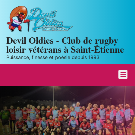
Panneau de gestion des cookies
Devil Oldies - Club de rugby
loisir vétérans à Saint-Étienne
Puissance, finesse et poésie depuis 1993