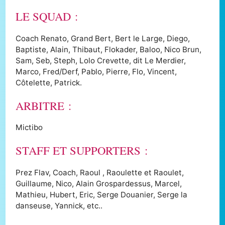
LE SQUAD :
Coach Renato, Grand Bert, Bert le Large, Diego,
Baptiste, Alain, Thibaut, Flokader, Baloo, Nico Brun,
Sam, Seb, Steph, Lolo Crevette, dit Le Merdier,
Marco, Fred/Derf, Pablo, Pierre, Flo, Vincent,
Côtelette, Patrick.
ARBITRE :
Mictibo
STAFF ET SUPPORTERS :
Prez Flav, Coach, Raoul , Raoulette et Raoulet,
Guillaume, Nico, Alain Grospardessus, Marcel,
Mathieu, Hubert, Eric, Serge Douanier, Serge la
danseuse, Yannick, etc..