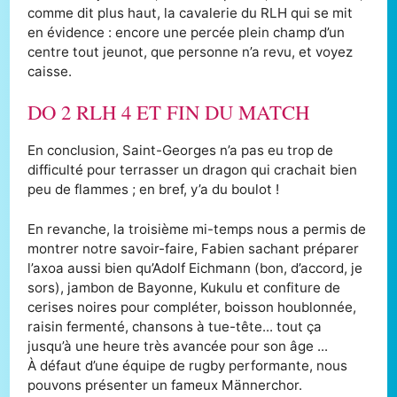
comme dit plus haut, la cavalerie du RLH qui se mit
en évidence : encore une percée plein champ d’un
centre tout jeunot, que personne n’a revu, et voyez
caisse.
DO 2 RLH 4 ET FIN DU MATCH
En conclusion, Saint-Georges n’a pas eu trop de
difficulté pour terrasser un dragon qui crachait bien
peu de flammes ; en bref, y’a du boulot !
En revanche, la troisième mi-temps nous a permis de
montrer notre savoir-faire, Fabien sachant préparer
l’axoa aussi bien qu’Adolf Eichmann (bon, d’accord, je
sors), jambon de Bayonne, Kukulu et confiture de
cerises noires pour compléter, boisson houblonnée,
raisin fermenté, chansons à tue-tête... tout ça
jusqu’à une heure très avancée pour son âge ...
À défaut d’une équipe de rugby performante, nous
pouvons présenter un fameux Männerchor.