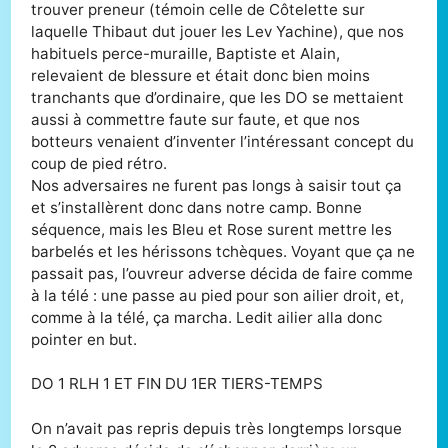
trouver preneur (témoin celle de Côtelette sur
laquelle Thibaut dut jouer les Lev Yachine), que nos
habituels perce-muraille, Baptiste et Alain,
relevaient de blessure et était donc bien moins
tranchants que d’ordinaire, que les DO se mettaient
aussi à commettre faute sur faute, et que nos
botteurs venaient d’inventer l’intéressant concept du
coup de pied rétro.
Nos adversaires ne furent pas longs à saisir tout ça
et s’installèrent donc dans notre camp. Bonne
séquence, mais les Bleu et Rose surent mettre les
barbelés et les hérissons tchèques. Voyant que ça ne
passait pas, l’ouvreur adverse décida de faire comme
à la télé : une passe au pied pour son ailier droit, et,
comme à la télé, ça marcha. Ledit ailier alla donc
pointer en but.
DO 1 RLH 1 ET FIN DU 1ER TIERS-TEMPS
On n’avait pas repris depuis très longtemps lorsque