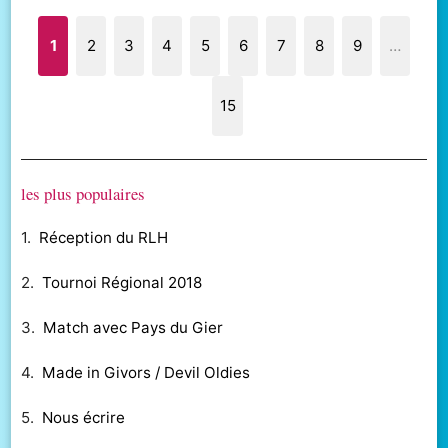
1
2
3
4
5
6
7
8
9
…
15
les plus populaires
1.
Réception du RLH
2.
Tournoi Régional 2018
3.
Match avec Pays du Gier
4.
Made in Givors / Devil Oldies
5.
Nous écrire