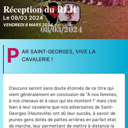
Réception du RLH
Le 08/03 2024
VENDREDI 8 MARS 2024
,
par
Olivier
P
AR SAINT-GEORGES, VIVE LA
CAVALERIE !
D’aucuns seront sans doute étonnés de ce titre qui
vient généralement en conclusion de “À nos femmes,
à nos chevaux et à ceux qui les montent !” mais c’est
bien à leur cavalerie que nos adversaires de Saint-
Georges (Hauteville) ont dû leur succès, à savoir de
jeunes gens dotés de pattes arrières en parfait état
de marche, leur permettant de mettre à distance la