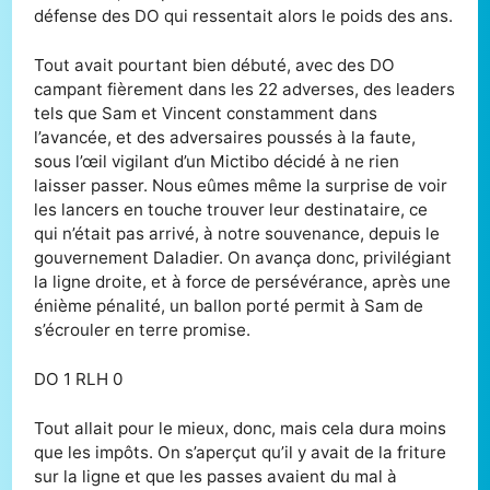
défense des DO qui ressentait alors le poids des ans.
Tout avait pourtant bien débuté, avec des DO
campant fièrement dans les 22 adverses, des leaders
tels que Sam et Vincent constamment dans
l’avancée, et des adversaires poussés à la faute,
sous l’œil vigilant d’un Mictibo décidé à ne rien
laisser passer. Nous eûmes même la surprise de voir
les lancers en touche trouver leur destinataire, ce
qui n’était pas arrivé, à notre souvenance, depuis le
gouvernement Daladier. On avança donc, privilégiant
la ligne droite, et à force de persévérance, après une
énième pénalité, un ballon porté permit à Sam de
s’écrouler en terre promise.
DO 1 RLH 0
Tout allait pour le mieux, donc, mais cela dura moins
que les impôts. On s’aperçut qu’il y avait de la friture
sur la ligne et que les passes avaient du mal à