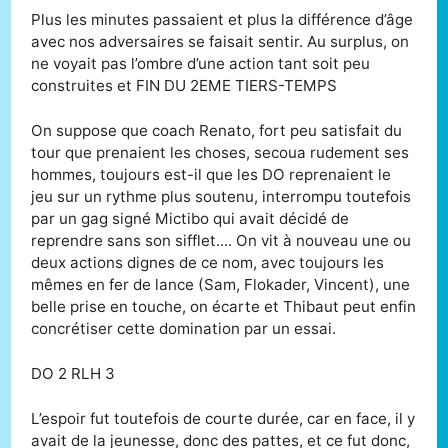
Plus les minutes passaient et plus la différence d’âge
avec nos adversaires se faisait sentir. Au surplus, on
ne voyait pas l’ombre d’une action tant soit peu
construites et FIN DU 2EME TIERS-TEMPS
On suppose que coach Renato, fort peu satisfait du
tour que prenaient les choses, secoua rudement ses
hommes, toujours est-il que les DO reprenaient le
jeu sur un rythme plus soutenu, interrompu toutefois
par un gag signé Mictibo qui avait décidé de
reprendre sans son sifflet.... On vit à nouveau une ou
deux actions dignes de ce nom, avec toujours les
mêmes en fer de lance (Sam, Flokader, Vincent), une
belle prise en touche, on écarte et Thibaut peut enfin
concrétiser cette domination par un essai.
DO 2 RLH 3
L’espoir fut toutefois de courte durée, car en face, il y
avait de la jeunesse, donc des pattes, et ce fut donc,