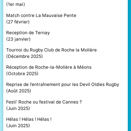
(
1er mai
)
Match contre La Mauvaise Pente
(
27 février
)
Reception de Ternay
(
23 janvier
)
Tournoi du Rugby Club de Roche la Molière
(
Décembre 2025
)
Réception de Roche-la-Molière à Méons
(
Octobre 2025
)
Reprise de l’entraînement pour les Devil Oldies Rugby
(
Août 2025
)
Festi’ Roche ou festival de Cannes ?
(
Juin 2025
)
Hélas ! Hélas ! Hélas !
(
Juin 2025
)