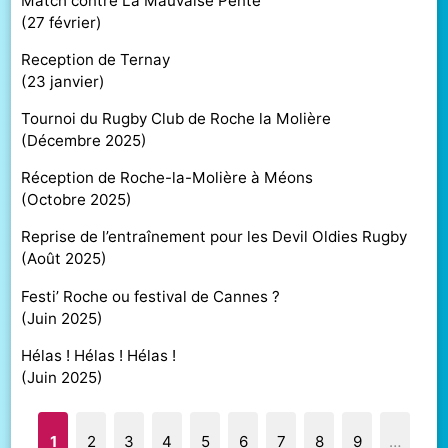
Match contre La Mauvaise Pente
(
27 février
)
Reception de Ternay
(
23 janvier
)
Tournoi du Rugby Club de Roche la Molière
(
Décembre 2025
)
Réception de Roche-la-Molière à Méons
(
Octobre 2025
)
Reprise de l’entraînement pour les Devil Oldies Rugby
(
Août 2025
)
Festi’ Roche ou festival de Cannes ?
(
Juin 2025
)
Hélas ! Hélas ! Hélas !
(
Juin 2025
)
1
2
3
4
5
6
7
8
9
…