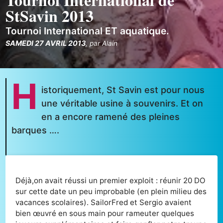
StSavin 2013
Tournoi International ET aquatique.
SAMEDI 27 AVRIL 2013
,
par
Alain
H
istoriquement, St Savin est pour nous
une véritable usine à souvenirs. Et on
en a encore ramené des pleines
barques ….
Déjà,on avait réussi un premier exploit : réunir 20 DO
sur cette date un peu improbable (en plein milieu des
vacances scolaires). SailorFred et Sergio avaient
bien œuvré en sous main pour rameuter quelques