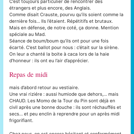
C’est toujours particulier de rencontrer des
étrangers et plus encore, des Anglais.
Comme disait Crauste, pourvu qu’ils soient comme la
dernière fois… Ils l’étaient. Répétitifs et brutaux.
Mais en défense, de notre coté, ça donne. Mention
spéciale au Mad.
Séance de boum/boum qu’ils ont pour une fois
écarté. C’est ballot pour nous : c’était sur la sirène.
On leur a chanté la boite à caca lors de la haie
d’honneur : ils ont eu l’air d’apprécier.
Repas de midi
mais d’abord retour au vestiaire.
Une vrai riziére : aussi humiode que dehors,... mais
CHAUD. Les Momo de la Tour du Pin sont déjà en
civil après une bonne douche : ils sont réchauffés et
secs… et peu enclin à reprendre pour un après midi
frigorifiant.
Chez nous, on est encore hésitant et conformément