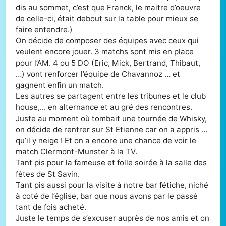
dis au sommet, c’est que Franck, le maitre d’oeuvre
de celle-ci, était debout sur la table pour mieux se
faire entendre.)
On décide de composer des équipes avec ceux qui
veulent encore jouer. 3 matchs sont mis en place
pour l’AM. 4 ou 5 DO (Eric, Mick, Bertrand, Thibaut,
…) vont renforcer l’équipe de Chavannoz … et
gagnent enfin un match.
Les autres se partagent entre les tribunes et le club
house,... en alternance et au gré des rencontres.
Juste au moment où tombait une tournée de Whisky,
on décide de rentrer sur St Etienne car on a appris …
qu’il y neige ! Et on a encore une chance de voir le
match Clermont-Munster à la TV.
Tant pis pour la fameuse et folle soirée à la salle des
fêtes de St Savin.
Tant pis aussi pour la visite à notre bar fétiche, niché
à coté de l’église, bar que nous avons par le passé
tant de fois acheté.
Juste le temps de s’excuser auprès de nos amis et on