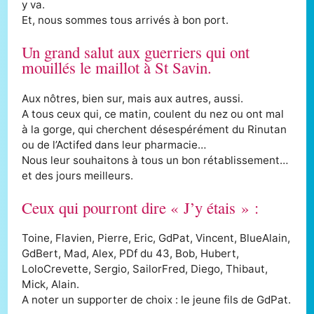
y va.
Et, nous sommes tous arrivés à bon port.
Un grand salut aux guerriers qui ont
mouillés le maillot à St Savin.
Aux nôtres, bien sur, mais aux autres, aussi.
A tous ceux qui, ce matin, coulent du nez ou ont mal
à la gorge, qui cherchent désespérément du Rinutan
ou de l’Actifed dans leur pharmacie…
Nous leur souhaitons à tous un bon rétablissement…
et des jours meilleurs.
Ceux qui pourront dire « J’y étais » :
Toine, Flavien, Pierre, Eric, GdPat, Vincent, BlueAlain,
GdBert, Mad, Alex, PDf du 43, Bob, Hubert,
LoloCrevette, Sergio, SailorFred, Diego, Thibaut,
Mick, Alain.
A noter un supporter de choix : le jeune fils de GdPat.