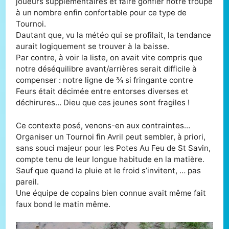
joueurs supplémentaires et faire gonfler notre troupe
à un nombre enfin confortable pour ce type de
Tournoi.
Dautant que, vu la météo qui se profilait, la tendance
aurait logiquement se trouver à la baisse.
Par contre, à voir la liste, on avait vite compris que
notre déséquilibre avant/arrières serait difficile à
compenser : notre ligne de ¾ si fringante contre
Feurs était décimée entre entorses diverses et
déchirures… Dieu que ces jeunes sont fragiles !
Ce contexte posé, venons-en aux contraintes…
Organiser un Tournoi fin Avril peut sembler, à priori,
sans souci majeur pour les Potes Au Feu de St Savin,
compte tenu de leur longue habitude en la matière.
Sauf que quand la pluie et le froid s’invitent, … pas
pareil.
Une équipe de copains bien connue avait même fait
faux bond le matin même.