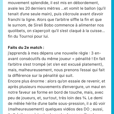
mouvement splendide, il est mis en débordement,
avale les 20 derniers mètres …et vomit le ballon (qu’il
tenait d’une seule main), puis s’écroule avant d’avoir
franchi la ligne. Alors que l’arbitre siffle la fin et que
le surnom, de Sireli Bobo commence à alimenter nos
quolibets, on s’aperçoit qu’il s’est claqué à la cuisse…
fin du Tournoi pour lui.
Faits du 2e match :
j’apprends à mes dépens une nouvelle règle : 3 en-
avant consécutifs du même joueur = pénalité ! En fait
l’arbitre s’est trompé (et s’en est excusé platement),
mais, malheureusement, nous prenons l’essai qui fait
la différence sur la pénalité qui suit.
Encore plus énorme : alors qu’on essaie de revenir, et
après plusieurs mouvements d’envergure, un maul en
notre faveur se forme en bord de touche, mais, avec
peu de joueurs, et, surtout, très loin des ¾. Le demi
de mêlée hérite d’une balle sous-pression, il a dû voir
(malheureusement) quelques vidéos des DO ; aussi,