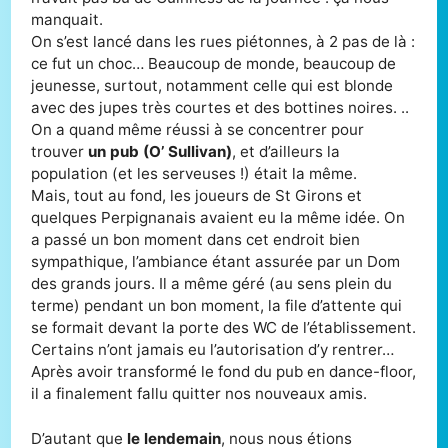
manquait.
On s’est lancé dans les rues piétonnes, à 2 pas de là :
ce fut un choc… Beaucoup de monde, beaucoup de
jeunesse, surtout, notamment celle qui est blonde
avec des jupes très courtes et des bottines noires. ..
On a quand même réussi à se concentrer pour
trouver
un pub (O’ Sullivan)
, et d’ailleurs la
population (et les serveuses !) était la même.
Mais, tout au fond, les joueurs de St Girons et
quelques Perpignanais avaient eu la même idée. On
a passé un bon moment dans cet endroit bien
sympathique, l’ambiance étant assurée par un Dom
des grands jours. Il a même géré (au sens plein du
terme) pendant un bon moment, la file d’attente qui
se formait devant la porte des WC de l’établissement.
Certains n’ont jamais eu l’autorisation d’y rentrer…
Après avoir transformé le fond du pub en dance-floor,
il a finalement fallu quitter nos nouveaux amis.
D’autant que
le lendemain
, nous nous étions