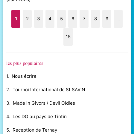
1
2
3
4
5
6
7
8
9
…
15
les plus populaires
1.
Nous écrire
2.
Tournoi International de St SAVIN
3.
Made in Givors / Devil Oldies
4.
Les DO au pays de Tintin
5.
Reception de Ternay