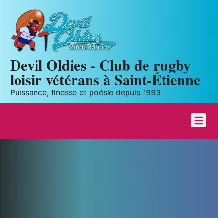
Panneau de gestion des cookies
Devil Oldies - Club de rugby
loisir vétérans à Saint-Étienne
Puissance, finesse et poésie depuis 1993