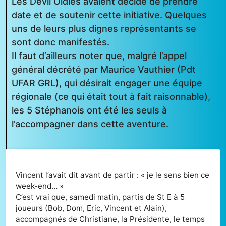
Les Devil Oldies avaient décidé de prendre
date et de soutenir cette initiative. Quelques
uns de leurs plus dignes représentants se
sont donc manifestés.
Il faut d’ailleurs noter que, malgré l’appel
général décrété par Maurice Vauthier (Pdt
UFAR GRL), qui désirait engager une équipe
régionale (ce qui était tout à fait raisonnable),
les 5 Stéphanois ont été les seuls à
l’accompagner dans cette aventure.
Vincent l’avait dit avant de partir : « je le sens bien ce
week-end… »
C’est vrai que, samedi matin, partis de St E à 5
joueurs (Bob, Dom, Eric, Vincent et Alain),
accompagnés de Christiane, la Présidente, le temps