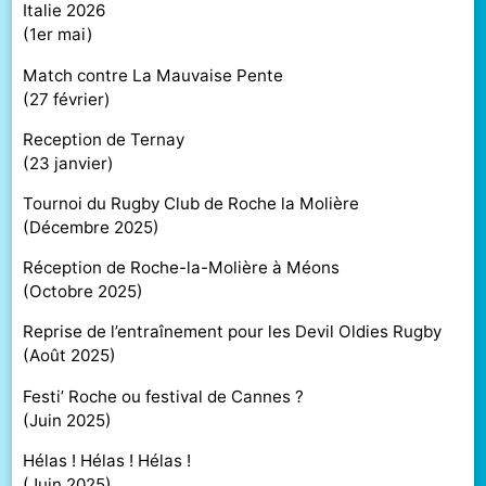
Italie 2026
(
1er mai
)
Match contre La Mauvaise Pente
(
27 février
)
Reception de Ternay
(
23 janvier
)
Tournoi du Rugby Club de Roche la Molière
(
Décembre 2025
)
Réception de Roche-la-Molière à Méons
(
Octobre 2025
)
Reprise de l’entraînement pour les Devil Oldies Rugby
(
Août 2025
)
Festi’ Roche ou festival de Cannes ?
(
Juin 2025
)
Hélas ! Hélas ! Hélas !
(
Juin 2025
)