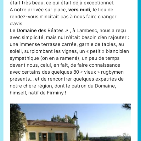
était très beau, ce qui était déjà exceptionnel.
A notre arrivée sur place,
vers midi,
le lieu de
rendez-vous n’incitait pas à nous faire changer
d’avis.
Le Domaine des Béates
, à Lambesc, nous a reçu
avec simplicité, mais nul n’était besoin d’en rajouter :
une immense terrasse carrée, garnie de tables, au
soleil, surplombant les vignes, un « petit » blanc bien
sympathique (on en a ramené), un peu de temps
devant nous, celui, en fait, de faire connaissance
avec certains des quelques 80 « vieux » rugbymen
présents… et de rencontrer quelques expatriés de
notre chère région, dont le patron du Domaine,
himself, natif de Firminy !