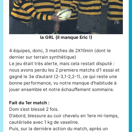
la GRL (il manque Eric !)
4 équipes, donc, 3 matches de 2X10min (dont le
dernier sur terrain synthétique)
Le jeu était très alerte, mais cela restait disputé :
nous avons perdu les 2 premiers matchs d’1 essai et
gagné le 3e d’autant (2-3,1-2,2-1), ce qui reste une
bonne performance, vu notre manque d’habitude à
jouer ensemble et notre échauffement sommaire.
Fait du 1er match :
Dom s’est blessé 2 fois.
D’abord, blessure au cuir chevelu en 1ere mi-temps,
cautérisée avec 1 kg de vaseline.
Puis, sur la dernière action du match, après un