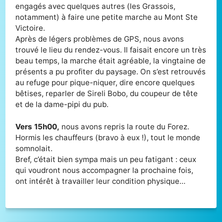
engagés avec quelques autres (les Grassois,
notamment) à faire une petite marche au Mont Ste
Victoire.
Après de légers problèmes de GPS, nous avons
trouvé le lieu du rendez-vous. Il faisait encore un très
beau temps, la marche était agréable, la vingtaine de
présents a pu profiter du paysage. On s’est retrouvés
au refuge pour pique-niquer, dire encore quelques
bêtises, reparler de Sireli Bobo, du coupeur de tête
et de la dame-pipi du pub.
Vers 15h00,
nous avons repris la route du Forez.
Hormis les chauffeurs (bravo à eux !), tout le monde
somnolait.
Bref, c’était bien sympa mais un peu fatigant : ceux
qui voudront nous accompagner la prochaine fois,
ont intérêt à travailler leur condition physique…